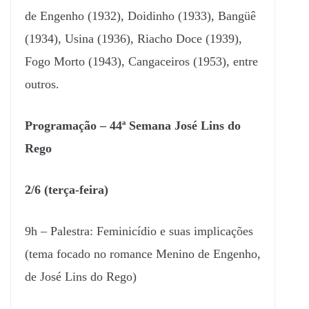
de Engenho (1932), Doidinho (1933), Bangüê
(1934), Usina (1936), Riacho Doce (1939),
Fogo Morto (1943), Cangaceiros (1953), entre
outros.
Programação – 44ª Semana José Lins do
Rego
2/6 (terça-feira)
9h – Palestra: Feminicídio e suas implicações
(tema focado no romance Menino de Engenho,
de José Lins do Rego)