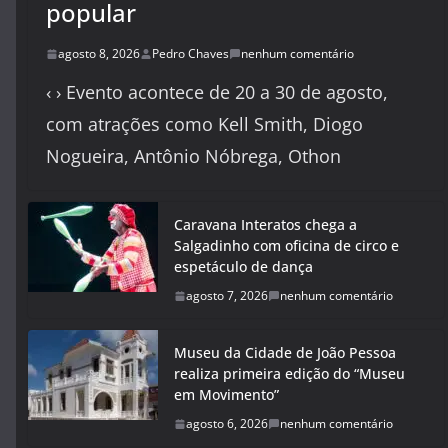
popular
agosto 8, 2026
Pedro Chaves
nenhum comentário
‹ › Evento acontece de 20 a 30 de agosto,
com atrações como Kell Smith, Diogo
Nogueira, Antônio Nóbrega, Othon
Caravana Interatos chega a
Salgadinho com oficina de circo e
espetáculo de dança
agosto 7, 2026
nenhum comentário
Museu da Cidade de João Pessoa
realiza primeira edição do “Museu
em Movimento”
agosto 6, 2026
nenhum comentário