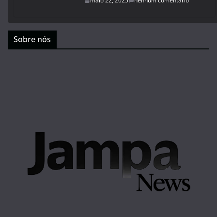
maio 22, 2025
nenhum comentário
Sobre nós