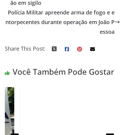
ão em sigilo
Polícia Militar apreende arma de fogo e e
ntorpecentes durante operação em João P
essoa
Share This Post:
Você Também Pode Gostar