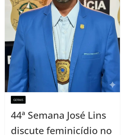
GERAIS
44ª Semana José Lins
discute feminicídio no