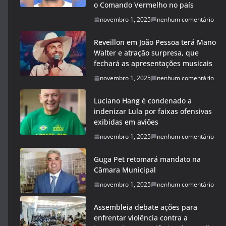
o Comando Vermelho no país
novembro 1, 2025
nenhum comentário
Reveillon em João Pessoa terá Mano
Walter e atração surpresa, que
fechará as apresentações musicais
novembro 1, 2025
nenhum comentário
Luciano Hang é condenado a
indenizar Lula por faixas ofensivas
exibidas em aviões
novembro 1, 2025
nenhum comentário
Guga Pet retomará mandato na
Câmara Municipal
novembro 1, 2025
nenhum comentário
Assembleia debate ações para
enfrentar violência contra a