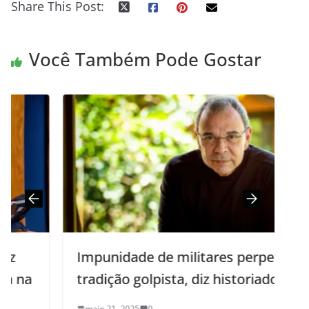
Share This Post:
Você Também Pode Gostar
Impunidade de militares perpetuou
tradição golpista, diz historiador
maio 21, 2025
0