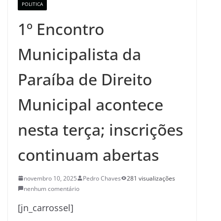
POLITICA
1º Encontro
Municipalista da
Paraíba de Direito
Municipal acontece
nesta terça; inscrições
continuam abertas
novembro 10, 2025
Pedro Chaves
281 visualizações
nenhum comentário
[jn_carrossel]