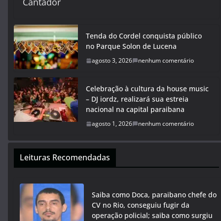
Cantador
Tenda do Cordel conquista público
no Parque Solon de Lucena
agosto 3, 2026
nenhum comentário
Celebração à cultura da house music
– DJ iordz, realizará sua estreia
nacional na capital paraibana
agosto 1, 2026
nenhum comentário
Leituras Recomendadas
Saiba como Doca, paraibano chefe do
CV no Rio, conseguiu fugir da
operação policial; saiba como surgiu