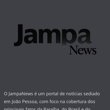
O JampaNews é um portal de notícias sediado
em João Pessoa, com foco na cobertura dos
principais fatos da Paraíba, do Brasil e do