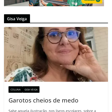
Gisa Veiga
COLUNA
GISA VEIGA
Garotos cheios de medo
Sabe aquela ilustração, nos livros escolares, sobre a