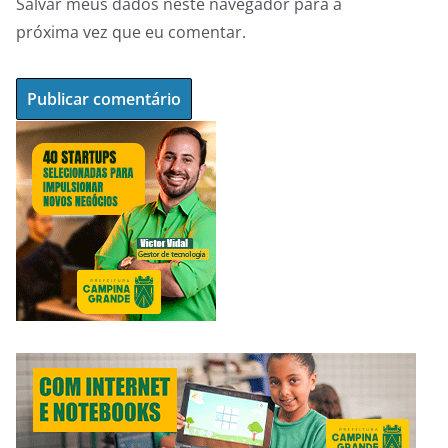
Salvar meus dados neste navegador para a
próxima vez que eu comentar.