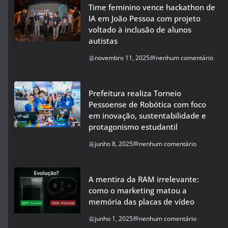
Time feminino vence hackathon de
IA em João Pessoa com projeto
voltado à inclusão de alunos
autistas
novembro 11, 2025
nenhum comentário
Prefeitura realiza Torneio
Pessoense de Robótica com foco
em inovação, sustentabilidade e
protagonismo estudantil
junho 8, 2025
nenhum comentário
A mentira da RAM irrelevante:
como o marketing matou a
memória das placas de vídeo
junho 1, 2025
nenhum comentário