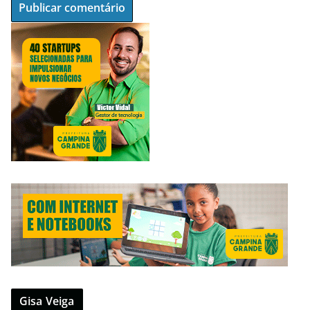
Gisa Veiga