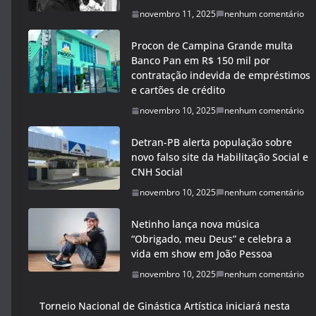
novembro 11, 2025
nenhum comentário
Procon de Campina Grande multa
Banco Pan em R$ 150 mil por
contratação indevida de empréstimos
e cartões de crédito
novembro 10, 2025
nenhum comentário
Detran-PB alerta população sobre
novo falso site da Habilitação Social e
CNH Social
novembro 10, 2025
nenhum comentário
Netinho lança nova música
“Obrigado, meu Deus” e celebra a
vida em show em João Pessoa
novembro 10, 2025
nenhum comentário
Torneio Nacional de Ginástica Artística iniciará nesta