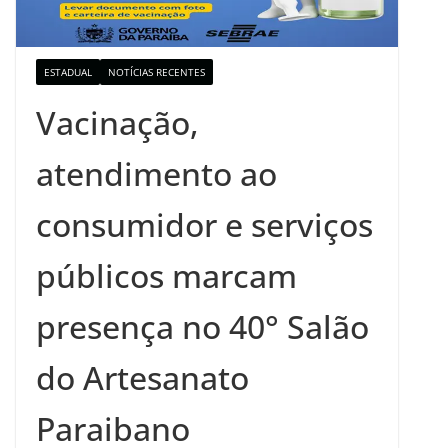
ESTADUAL
NOTÍCIAS RECENTES
Vacinação,
atendimento ao
consumidor e serviços
públicos marcam
presença no 40° Salão
do Artesanato
Paraibano