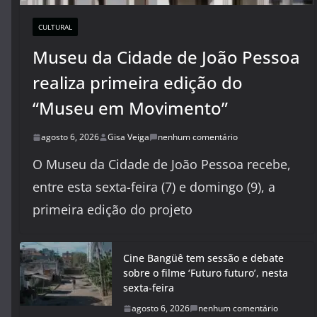
CULTURAL
Museu da Cidade de João Pessoa
realiza primeira edição do
“Museu em Movimento”
agosto 6, 2026
Gisa Veiga
nenhum comentário
O Museu da Cidade de João Pessoa recebe,
entre esta sexta-feira (7) e domingo (9), a
primeira edição do projeto
Cine Bangüê tem sessão e debate
sobre o filme ‘Futuro futuro’, nesta
sexta-feira
agosto 6, 2026
nenhum comentário