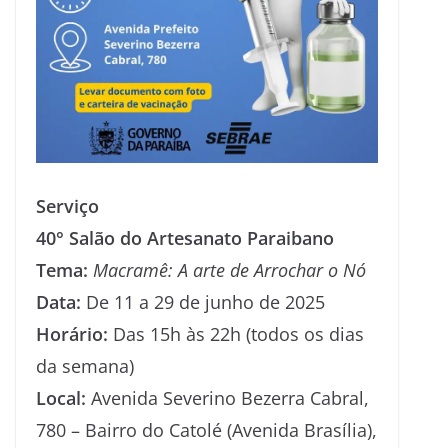
Serviço
40° Salão do Artesanato Paraibano
Tema:
Macramê: A arte de Arrochar o Nó
Data:
De 11 a 29 de junho de 2025
Horário:
Das 15h às 22h (todos os dias
da semana)
Local:
Avenida Severino Bezerra Cabral,
780 – Bairro do Catolé (Avenida Brasília),