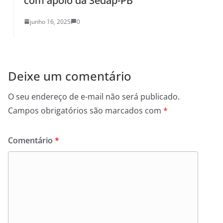
com apoio da Sedap-PB
junho 16, 2025
0
Deixe um comentário
O seu endereço de e-mail não será publicado.
Campos obrigatórios são marcados com
*
Comentário
*