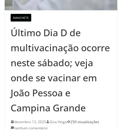
MANCHETE
Último Dia D de
multivacinação ocorre
neste sábado; veja
onde se vacinar em
João Pessoa e
Campina Grande
dezembro 13, 2025
Gisa Veiga
250 visualizações
nenhum comentário