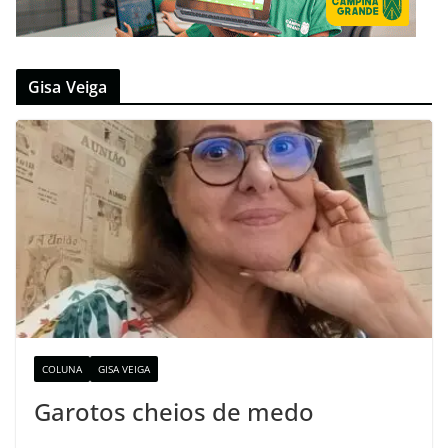
Gisa Veiga
COLUNA
GISA VEIGA
Garotos cheios de medo