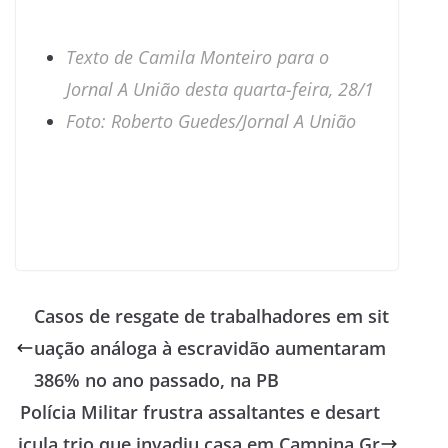
Texto de
Camila Monteiro para o
Jornal A União desta quarta-feira, 28/1
Foto: Roberto Guedes/Jornal A União
Casos de resgate de trabalhadores em sit
uação análoga à escravidão aumentaram
386% no ano passado, na PB
Polícia Militar frustra assaltantes e desart
icula trio que invadiu casa em Campina Gr