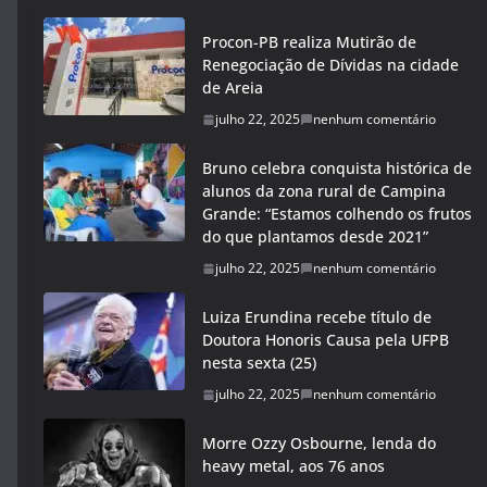
Procon-PB realiza Mutirão de
Renegociação de Dívidas na cidade
de Areia
julho 22, 2025
nenhum comentário
Bruno celebra conquista histórica de
alunos da zona rural de Campina
Grande: “Estamos colhendo os frutos
do que plantamos desde 2021”
julho 22, 2025
nenhum comentário
Luiza Erundina recebe título de
Doutora Honoris Causa pela UFPB
nesta sexta (25)
julho 22, 2025
nenhum comentário
Morre Ozzy Osbourne, lenda do
heavy metal, aos 76 anos