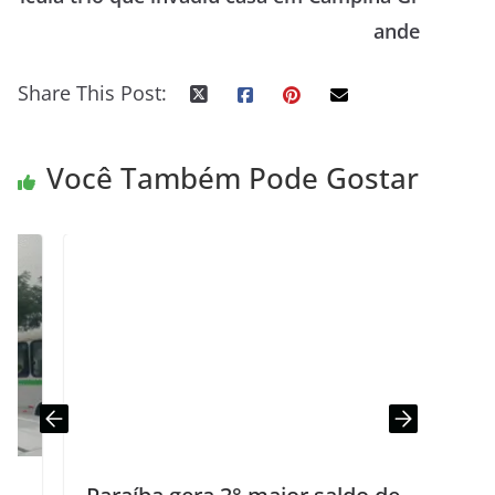
ande
Share This Post:
Você Também Pode Gostar