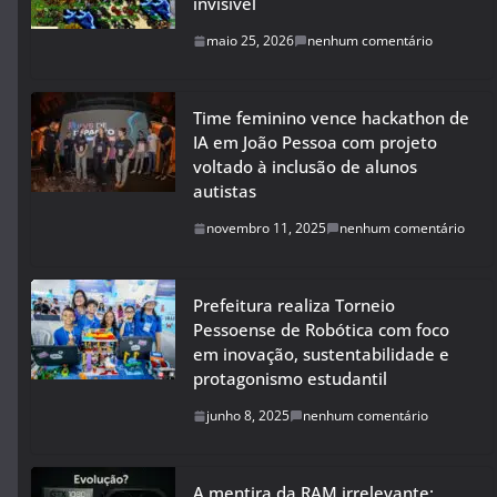
invisível
maio 25, 2026
nenhum comentário
Time feminino vence hackathon de
IA em João Pessoa com projeto
voltado à inclusão de alunos
autistas
novembro 11, 2025
nenhum comentário
Prefeitura realiza Torneio
Pessoense de Robótica com foco
em inovação, sustentabilidade e
protagonismo estudantil
junho 8, 2025
nenhum comentário
A mentira da RAM irrelevante: