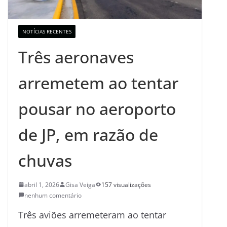
NOTÍCIAS RECENTES
Três aeronaves
arremetem ao tentar
pousar no aeroporto
de JP, em razão de
chuvas
abril 1, 2026
Gisa Veiga
157 visualizações
nenhum comentário
Três aviões arremeteram ao tentar