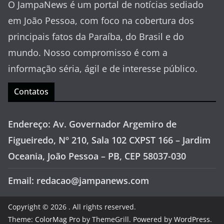
O JampaNews é um portal de notícias sediado
em João Pessoa, com foco na cobertura dos
principais fatos da Paraíba, do Brasil e do
mundo. Nosso compromisso é com a
informação séria, ágil e de interesse público.
Contatos
Endereço: Av. Governador Argemiro de
Figueiredo, Nº 210, Sala 102 CXPST 166 – Jardim
Oceania, João Pessoa – PB, CEP 58037-030
Email: redacao@jampanews.com
Copyright © 2026
. All rights reserved.
Theme:
ColorMag Pro
by ThemeGrill. Powered by
WordPress
.