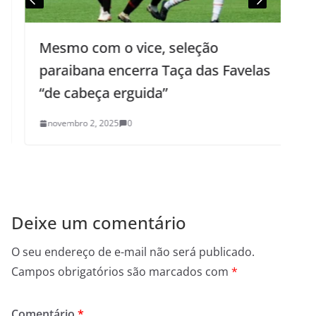
Mesmo com o vice, seleção
P
paraibana encerra Taça das Favelas
“de cabeça erguida”
novembro 2, 2025
0
Deixe um comentário
O seu endereço de e-mail não será publicado.
Campos obrigatórios são marcados com
*
Comentário
*