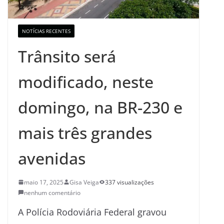
NOTÍCIAS RECENTES
Trânsito será
modificado, neste
domingo, na BR-230 e
mais três grandes
avenidas
maio 17, 2025
Gisa Veiga
337 visualizações
nenhum comentário
A Polícia Rodoviária Federal gravou