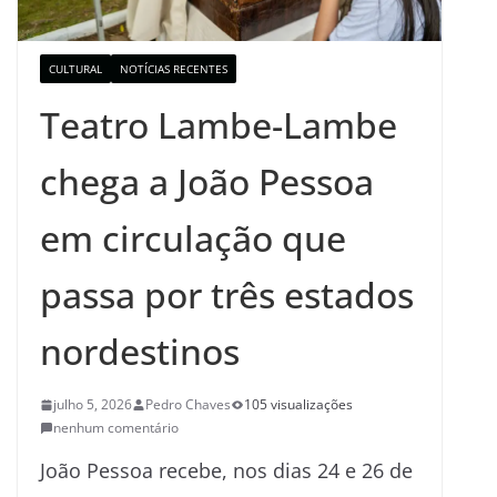
CULTURAL
NOTÍCIAS RECENTES
Teatro Lambe-Lambe
chega a João Pessoa
em circulação que
passa por três estados
nordestinos
julho 5, 2026
Pedro Chaves
105 visualizações
nenhum comentário
João Pessoa recebe, nos dias 24 e 26 de