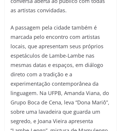
conversa aberta ao público com todas
as artistas convidadas.
A passagem pela cidade também é
marcada pelo encontro com artistas
locais, que apresentam seus próprios
espetáculos de Lambe-Lambe nas
mesmas datas e espaços, em diálogo
direto com a tradição e a
experimentação contemporânea da
linguagem. Na UFPB, Amanda Viana, do
Grupo Boca de Cena, leva “Dona Mariô”,
sobre uma lavadeira que guarda um
segredo, e Joana Vieira apresenta
“Lambe-Lengo”, mistura de Mamulengo