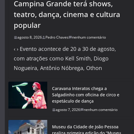
Campina Grande terá shows,
teatro, dança, cinema e cultura
popular
agosto 8, 2026
Pedro Chaves
nenhum comentário
‹ › Evento acontece de 20 a 30 de agosto,
com atrações como Kell Smith, Diogo
Nogueira, Antônio Nóbrega, Othon
Caravana Interatos chega a
Salgadinho com oficina de circo e
espetáculo de dança
agosto 7, 2026
nenhum comentário
Museu da Cidade de João Pessoa
realiza primeira edição do “Museu