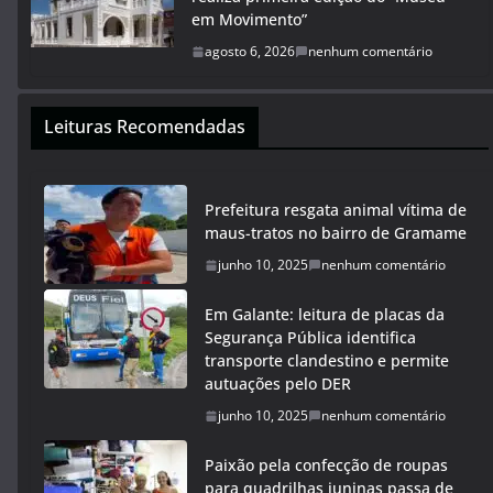
em Movimento”
agosto 6, 2026
nenhum comentário
Leituras Recomendadas
Prefeitura resgata animal vítima de
maus-tratos no bairro de Gramame
junho 10, 2025
nenhum comentário
Em Galante: leitura de placas da
Segurança Pública identifica
transporte clandestino e permite
autuações pelo DER
junho 10, 2025
nenhum comentário
Paixão pela confecção de roupas
para quadrilhas juninas passa de