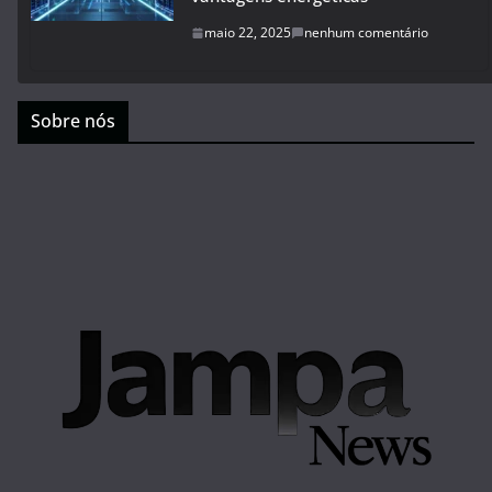
maio 22, 2025
nenhum comentário
Sobre nós