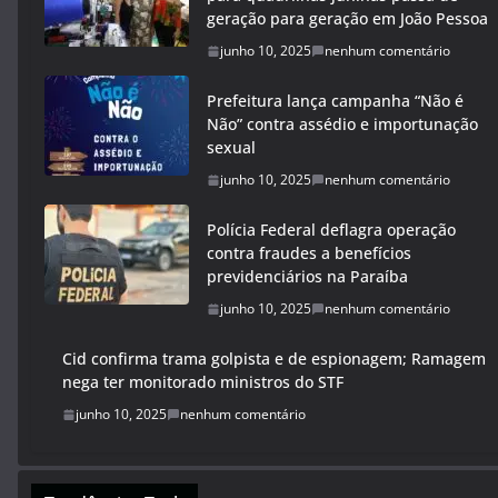
geração para geração em João Pessoa
junho 10, 2025
nenhum comentário
Prefeitura lança campanha “Não é
Não” contra assédio e importunação
sexual
junho 10, 2025
nenhum comentário
Polícia Federal deflagra operação
contra fraudes a benefícios
previdenciários na Paraíba
junho 10, 2025
nenhum comentário
Cid confirma trama golpista e de espionagem; Ramagem
nega ter monitorado ministros do STF
junho 10, 2025
nenhum comentário