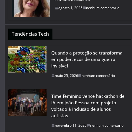
agosto 1, 2025
nenhum comentário
Tendências Tech
Quando a proteção se transforma
em poder: ecos de uma guerra
invisível
maio 25, 2026
nenhum comentário
Time feminino vence hackathon de
IA em João Pessoa com projeto
voltado à inclusão de alunos
autistas
novembro 11, 2025
nenhum comentário