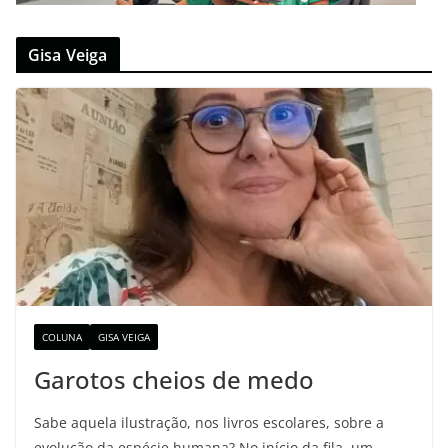
Gisa Veiga
COLUNA
GISA VEIGA
Garotos cheios de medo
Sabe aquela ilustração, nos livros escolares, sobre a
evolução da espécie humana? No início da fila, um