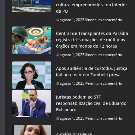
cultura empreendedora no interior
da PB
agosto 1, 2025
nenhum comentário
Central de Transplantes da Paraíba
registra três doações de múltiplos
órgãos em menos de 12 horas
agosto 1, 2025
nenhum comentário
Após audiência de custódia, Justiça
italiana mantém Zambelli presa
agosto 1, 2025
nenhum comentário
Juristas pedem ao STF
responsabilização civil de Eduardo
Bolsonaro
agosto 1, 2025
nenhum comentário
A máfia brasileira