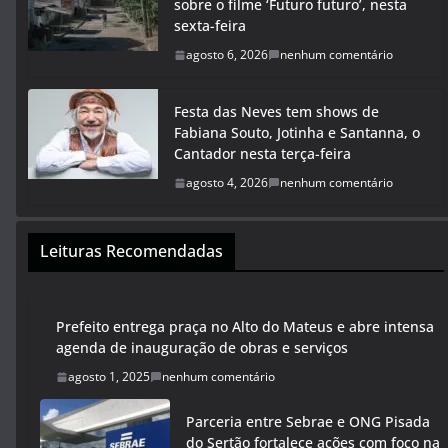
sobre o filme ‘Futuro futuro’, nesta
sexta-feira
agosto 6, 2026
nenhum comentário
Festa das Neves tem shows de
Fabiana Souto, Jotinha e Santanna, o
Cantador nesta terça-feira
agosto 4, 2026
nenhum comentário
Leituras Recomendadas
Prefeito entrega praça no Alto do Mateus e abre intensa
agenda de inauguração de obras e serviços
agosto 1, 2025
nenhum comentário
Parceria entre Sebrae e ONG Pisada
do Sertão fortalece ações com foco na