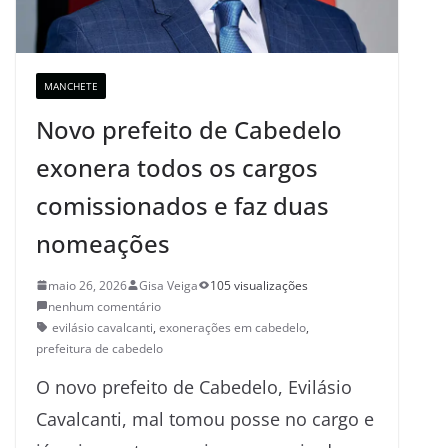
MANCHETE
Novo prefeito de Cabedelo
exonera todos os cargos
comissionados e faz duas
nomeações
maio 26, 2026
Gisa Veiga
105 visualizações
nenhum comentário
evilásio cavalcanti
,
exonerações em cabedelo
,
prefeitura de cabedelo
O novo prefeito de Cabedelo, Evilásio
Cavalcanti, mal tomou posse no cargo e