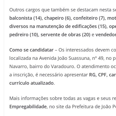
Outros cargos que também se destacam nesta 
balconista (14), chapeiro (6), confeiteiro (7), mo
diversos na manutenção de edificações (15), ope
pedreiro (10), servente de obras (20)
e
vendedor 
Como se candidatar
– Os interessados devem co
localizada na Avenida João Suassuna, nº 49, no 
Navarro, bairro do Varadouro. O atendimento oc
a inscrição, é necessário apresentar
RG, CPF, ca
currículo atualizado
.
Mais informações sobre todas as vagas e seus re
Empregabilidade
, no site da Prefeitura de João 