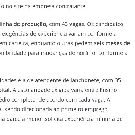
 no site da empresa contratante.
linha de produção
, com
43 vagas
. Os candidatos
 exigências de experiência variam conforme a
 em carteira, enquanto outras pedem
seis meses de
onibilidade para mudanças de horário, conforme a
idades é a de
atendente de lanchonete
, com
35
ital
. A escolaridade exigida varia entre Ensino
dio completo, de acordo com cada vaga. A
a, sendo direcionada ao primeiro emprego,
a parcela menor solicita experiência mínima de