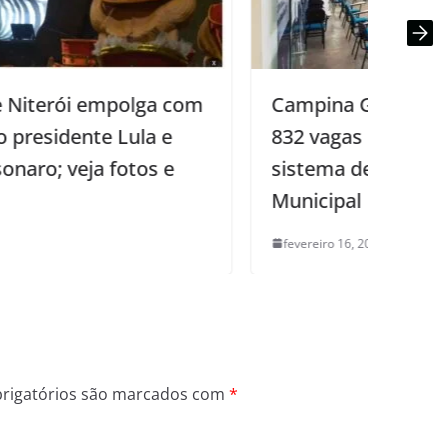
Campina Grande inicia semana com
832 vagas de emprego, conforme
sistema de cadastro do Sine
Municipal
fevereiro 16, 2026
0
rigatórios são marcados com
*