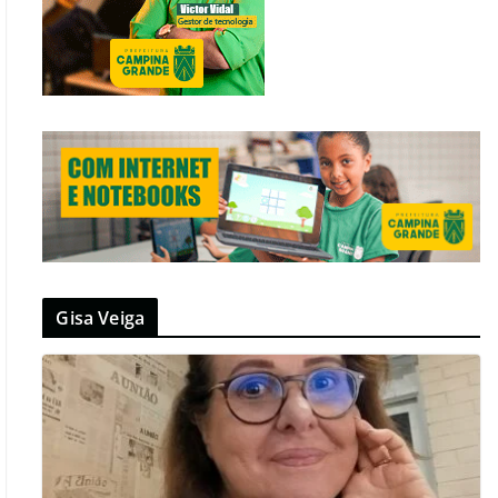
Gisa Veiga