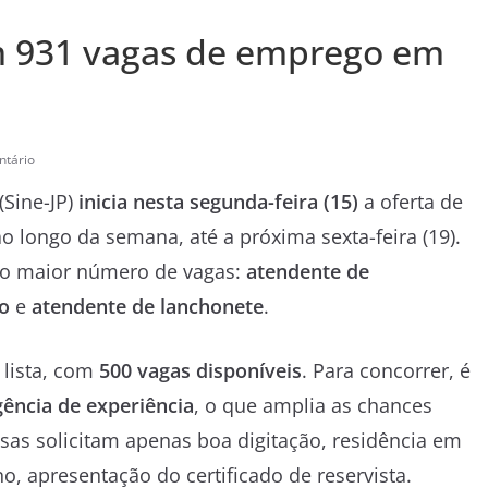
om 931 vagas de emprego em
tário
(Sine-JP)
inicia nesta segunda-feira (15)
a oferta de
ao longo da semana, até a próxima sexta-feira (19).
m o maior número de vagas:
atendente de
o
e
atendente de lanchonete
.
 lista, com
500 vagas disponíveis
. Para concorrer, é
gência de experiência
, o que amplia as chances
as solicitam apenas boa digitação, residência em
o, apresentação do certificado de reservista.