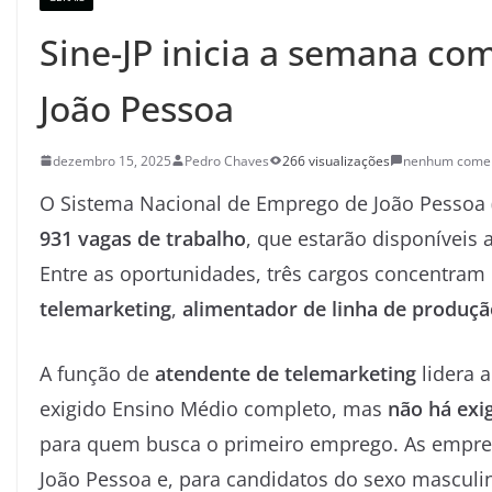
Sine-JP inicia a semana c
João Pessoa
dezembro 15, 2025
Pedro Chaves
266 visualizações
nenhum comen
O Sistema Nacional de Emprego de João Pessoa 
931 vagas de trabalho
, que estarão disponíveis 
Entre as oportunidades, três cargos concentra
telemarketing
,
alimentador de linha de produçã
A função de
atendente de telemarketing
lidera a
exigido Ensino Médio completo, mas
não há exi
para quem busca o primeiro emprego. As empres
João Pessoa e, para candidatos do sexo masculin