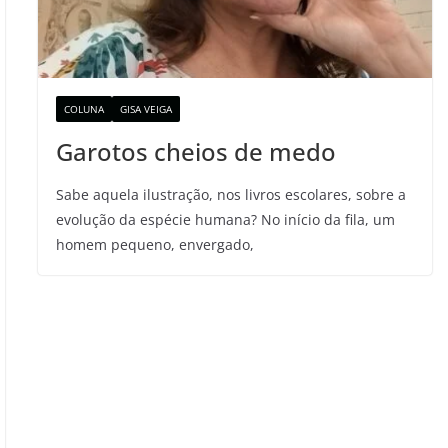
COLUNA
GISA VEIGA
Garotos cheios de medo
Sabe aquela ilustração, nos livros escolares, sobre a
evolução da espécie humana? No início da fila, um
homem pequeno, envergado,