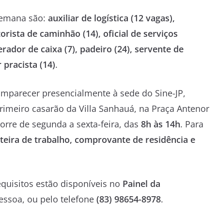
semana são:
auxiliar de logística (12 vagas),
torista de caminhão (14), oficial de serviços
rador de caixa (7), padeiro (24), servente de
pracista (14)
.
mparecer presencialmente à sede do Sine-JP,
primeiro casarão da Villa Sanhauá, na Praça Antenor
orre de segunda a sexta-feira, das
8h às 14h
. Para
rteira de trabalho, comprovante de residência e
quisitos estão disponíveis no
Painel da
Pessoa, ou pelo telefone
(83) 98654-8978
.