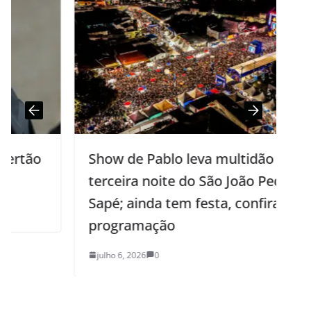
Show de Pablo leva multidão à
terceira noite do São João Pedro de
Sapé; ainda tem festa, confira a
programação
julho 6, 2026
0