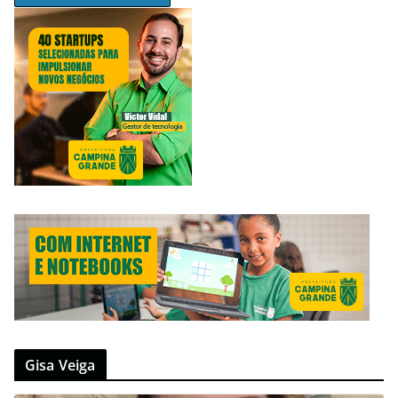
Gisa Veiga