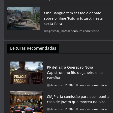
Cine Bangüê tem sessão e debate
sobre o filme ‘Futuro futuro’, nesta
sexta-feira
agosto 6, 2026
nenhum comentário
Leituras Recomendadas
PF deflagra Operação Nova
Capistrum no Rio de Janeiro e na
Paraíba
dezembro 2, 2025
nenhum comentário
CMJP cria comissão para acompanhar
caso de jovem que morreu na Bica
dezembro 2, 2025
nenhum comentário