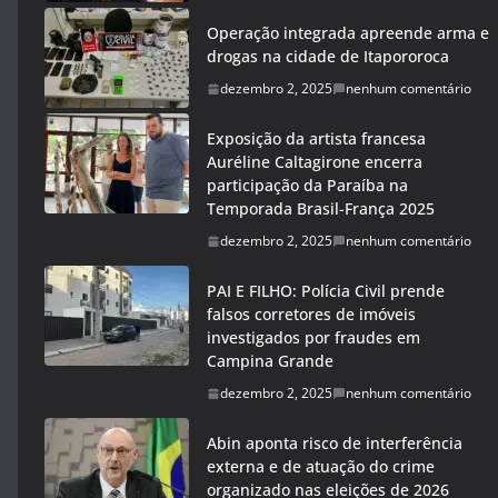
Operação integrada apreende arma e
drogas na cidade de Itapororoca
dezembro 2, 2025
nenhum comentário
Exposição da artista francesa
Auréline Caltagirone encerra
participação da Paraíba na
Temporada Brasil-França 2025
dezembro 2, 2025
nenhum comentário
PAI E FILHO: Polícia Civil prende
falsos corretores de imóveis
investigados por fraudes em
Campina Grande
dezembro 2, 2025
nenhum comentário
Abin aponta risco de interferência
externa e de atuação do crime
organizado nas eleições de 2026