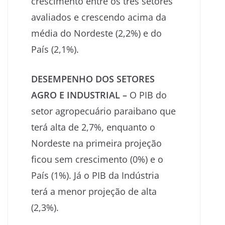
crescimento entre os três setores
avaliados e crescendo acima da
média do Nordeste (2,2%) e do
País (2,1%).
DESEMPENHO DOS SETORES
AGRO E INDUSTRIAL –
O PIB do
setor agropecuário paraibano que
terá alta de 2,7%, enquanto o
Nordeste na primeira projeção
ficou sem crescimento (0%) e o
País (1%). Já o PIB da Indústria
terá a menor projeção de alta
(2,3%).