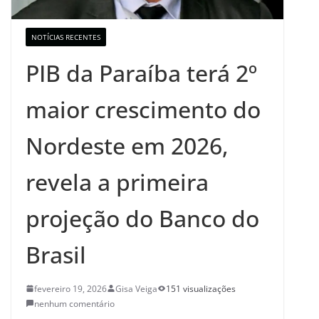
NOTÍCIAS RECENTES
PIB da Paraíba terá 2º
maior crescimento do
Nordeste em 2026,
revela a primeira
projeção do Banco do
Brasil
fevereiro 19, 2026
Gisa Veiga
151 visualizações
nenhum comentário