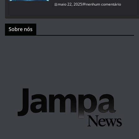
maio 22, 2025
nenhum comentário
Sobre nós