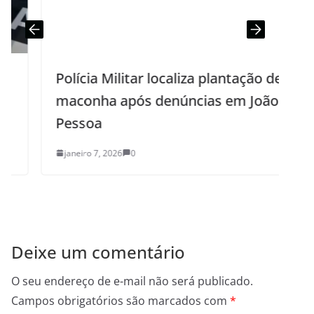
Polícia Militar localiza plantação de
maconha após denúncias em João
F
Pessoa
janeiro 7, 2026
0
Deixe um comentário
O seu endereço de e-mail não será publicado.
Campos obrigatórios são marcados com
*