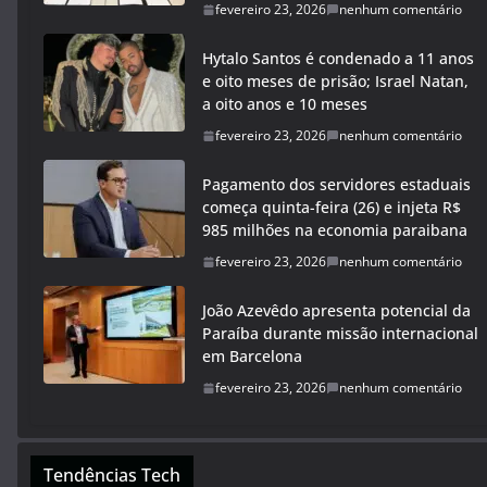
fevereiro 23, 2026
nenhum comentário
Hytalo Santos é condenado a 11 anos
e oito meses de prisão; Israel Natan,
a oito anos e 10 meses
fevereiro 23, 2026
nenhum comentário
Pagamento dos servidores estaduais
começa quinta-feira (26) e injeta R$
985 milhões na economia paraibana
fevereiro 23, 2026
nenhum comentário
João Azevêdo apresenta potencial da
Paraíba durante missão internacional
em Barcelona
fevereiro 23, 2026
nenhum comentário
Tendências Tech