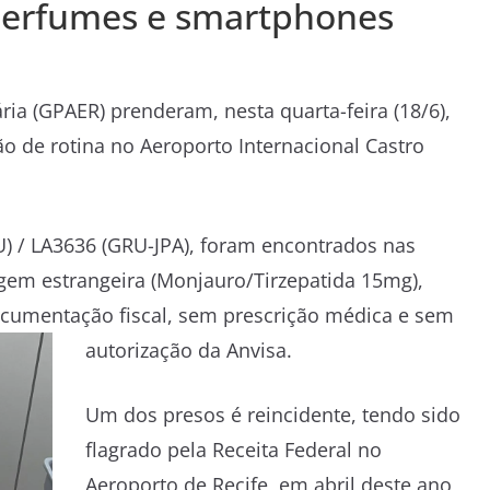
perfumes e smartphones
ria (GPAER) prenderam, nesta quarta-feira (18/6),
ão de rotina no Aeroporto Internacional Castro
 / LA3636 (GRU-JPA), foram encontrados nas
em estrangeira (Monjauro/Tirzepatida 15mg),
cumentação fiscal, sem prescrição médica e sem
autorização da Anvisa.
Um dos presos é reincidente, tendo sido
flagrado pela Receita Federal no
Aeroporto de Recife, em abril deste ano,