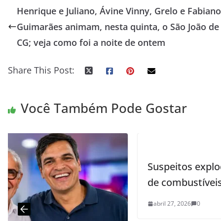
Henrique e Juliano, Ávine Vinny, Grelo e Fabiano
Guimarães animam, nesta quinta, o São João de
CG; veja como foi a noite de ontem
Share This Post:
Você Também Pode Gostar
Suspeitos explodem cofre de posto
de combustíveis em João Pessoa
abril 27, 2026
0