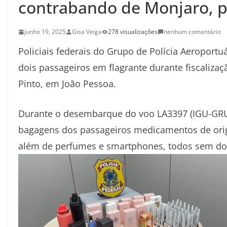
contrabando de Monjaro, 
junho 19, 2025
Gisa Veiga
278 visualizações
nenhum comentário
Policiais federais do Grupo de Polícia Aeroportuá
dois passageiros em flagrante durante fiscalizaç
Pinto, em João Pessoa.
Durante o desembarque do voo LA3397 (IGU-GRU)
bagagens dos passageiros medicamentos de orig
além de perfumes e smartphones, todos sem do