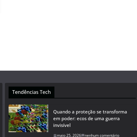
Tendências Tech
Quando a proteção se transforma
em poder: ecos de uma guerra
invisível
maio 25, 2026
nenhum comentário