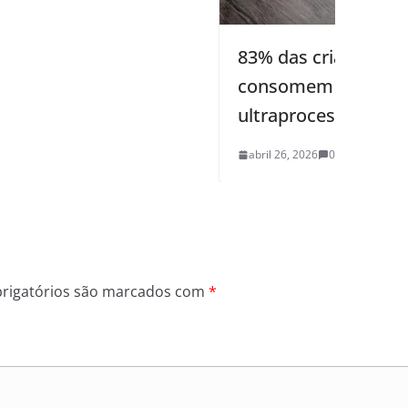
83% das crianças paraibanas
consomem alimentos
ultraprocessados
abril 26, 2026
0
rigatórios são marcados com
*