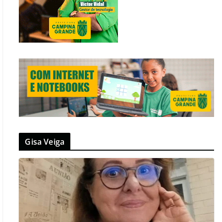
Gisa Veiga