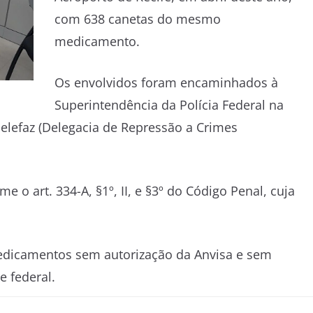
com 638 canetas do mesmo
medicamento.
Os envolvidos foram encaminhados à
Superintendência da Polícia Federal na
elefaz (Delegacia de Repressão a Crimes
o art. 334-A, §1º, II, e §3º do Código Penal, cuja
medicamentos sem autorização da Anvisa e sem
e federal.