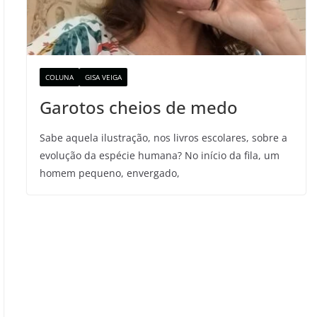
COLUNA
GISA VEIGA
Garotos cheios de medo
Sabe aquela ilustração, nos livros escolares, sobre a
evolução da espécie humana? No início da fila, um
homem pequeno, envergado,