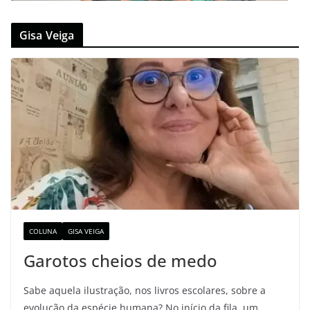
Gisa Veiga
COLUNA
GISA VEIGA
Garotos cheios de medo
Sabe aquela ilustração, nos livros escolares, sobre a
evolução da espécie humana? No início da fila, um