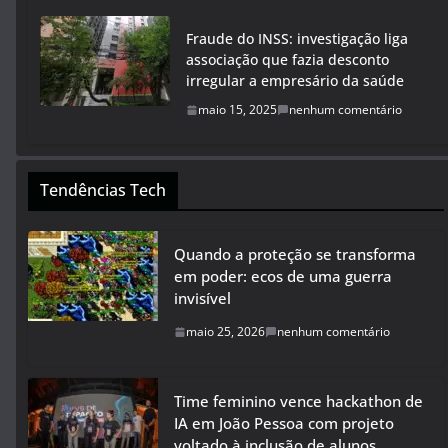
Fraude do INSS: investigação liga
associação que fazia desconto
irregular a empresário da saúde
maio 15, 2025
nenhum comentário
Tendências Tech
Quando a proteção se transforma
em poder: ecos de uma guerra
invisível
maio 25, 2026
nenhum comentário
Time feminino vence hackathon de
IA em João Pessoa com projeto
voltado à inclusão de alunos