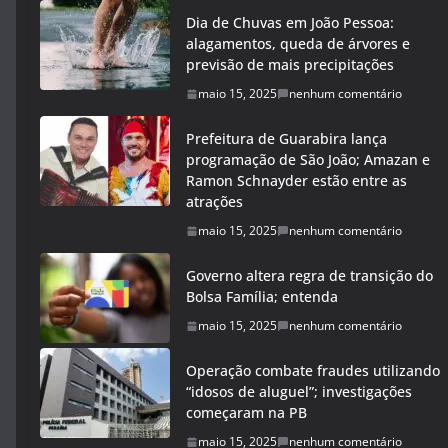
Dia de Chuvas em João Pessoa:
alagamentos, queda de árvores e
previsão de mais precipitações
maio 15, 2025
nenhum comentário
Prefeitura de Guarabira lança
programação de São João; Amazan e
Ramon Schnayder estão entre as
atrações
maio 15, 2025
nenhum comentário
Governo altera regra de transição do
Bolsa Família; entenda
maio 15, 2025
nenhum comentário
Operação combate fraudes utilizando
“idosos de aluguel”; investigações
começaram na PB
maio 15, 2025
nenhum comentário