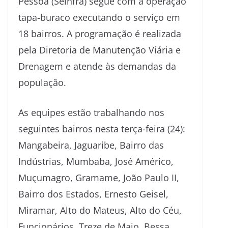
Pessoa (Seinfra) segue com a operação
tapa-buraco executando o serviço em
18 bairros. A programação é realizada
pela Diretoria de Manutenção Viária e
Drenagem e atende às demandas da
população.
As equipes estão trabalhando nos
seguintes bairros nesta terça-feira (24):
Mangabeira, Jaguaribe, Bairro das
Indústrias, Mumbaba, José Américo,
Muçumagro, Gramame, João Paulo II,
Bairro dos Estados, Ernesto Geisel,
Miramar, Alto do Mateus, Alto do Céu,
Funcionários, Treze de Maio, Bessa,