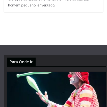
homem pequeno, envergado,
Para Onde Ir