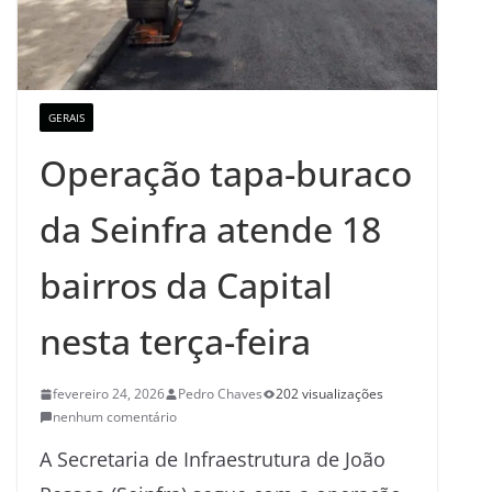
GERAIS
Operação tapa-buraco
da Seinfra atende 18
bairros da Capital
nesta terça-feira
fevereiro 24, 2026
Pedro Chaves
202 visualizações
nenhum comentário
A Secretaria de Infraestrutura de João