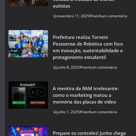
autistas
novembro 11, 2025
nenhum comentário
Prefeitura realiza Torneio
Pessoense de Robótica com foco
em inovação, sustentabilidade e
protagonismo estudantil
junho 8, 2025
nenhum comentário
A mentira da RAM irrelevante:
como o marketing matou a
memória das placas de vídeo
junho 1, 2025
nenhum comentário
Prepare os controles! Junho chega