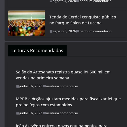
agosto 4, 2026
nenhum comentário
Tenda do Cordel conquista público
no Parque Solon de Lucena
agosto 3, 2026
nenhum comentário
Leituras Recomendadas
Salão do Artesanato registra quase R$ 500 mil em
vendas na primeira semana
junho 16, 2025
nenhum comentário
MPPB e órgãos ajustam medidas para fiscalizar lei que
proíbe fogos com estampidos
junho 16, 2025
nenhum comentário
João Azevêdo entrega novos equipamentos para