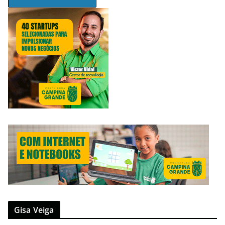
Gisa Veiga