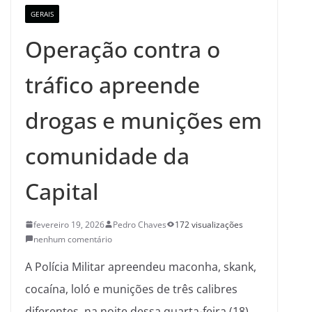
GERAIS
Operação contra o
tráfico apreende
drogas e munições em
comunidade da
Capital
fevereiro 19, 2026
Pedro Chaves
172 visualizações
nenhum comentário
A Polícia Militar apreendeu maconha, skank,
cocaína, loló e munições de três calibres
diferentes, na noite dessa quarta-feira (18),