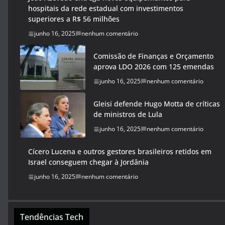
hospitais da rede estadual com investimentos
superiores a R$ 56 milhões
junho 16, 2025
nenhum comentário
Comissão de Finanças e Orçamento
aprova LDO 2026 com 125 emendas
junho 16, 2025
nenhum comentário
Gleisi defende Hugo Motta de críticas
de ministros de Lula
junho 16, 2025
nenhum comentário
Cícero Lucena e outros gestores brasileiros retidos em
Israel conseguem chegar à Jordânia
junho 16, 2025
nenhum comentário
Tendências Tech