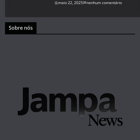
maio 22, 2025
nenhum comentário
Sobre nós