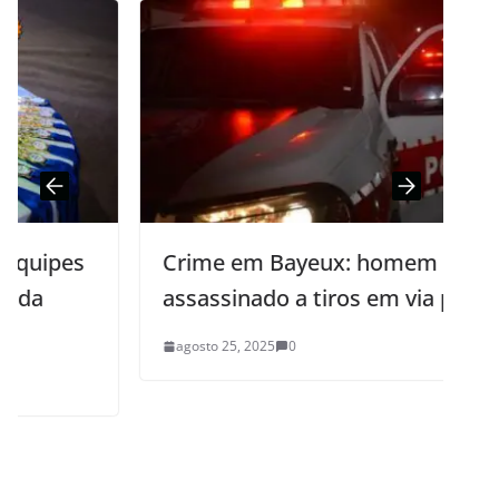
Crime em Bayeux: homem é
assassinado a tiros em via pública
agosto 25, 2025
0