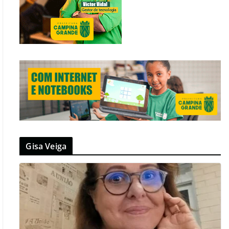
Gisa Veiga