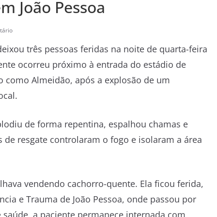
 em João Pessoa
ário
xou três pessoas feridas na noite de quarta-feira
dente ocorreu próximo à entrada do estádio de
ido como Almeidão, após a explosão de um
ocal.
plodiu de forma repentina, espalhou chamas e
 de resgate controlaram o fogo e isolaram a área
lhava vendendo cachorro-quente. Ela ficou ferida,
gência e Trauma de João Pessoa, onde passou por
 saúde, a paciente permanece internada com