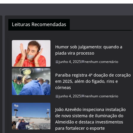
Leituras Recomendadas
Humor sob julgamento: quando a
piada vira processo
junho 4, 2025
nenhum comentário
Paraíba registra 4ª doação de coração
em 2025, além do fígado, rins e
córneas
junho 4, 2025
nenhum comentário
João Azevêdo inspeciona instalação
de novo sistema de iluminação do
Almeidão e destaca investimentos
para fortalecer o esporte