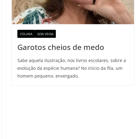
COLUNA
GISA VEIGA
Garotos cheios de medo
Sabe aquela ilustração, nos livros escolares, sobre a
evolução da espécie humana? No início da fila, um
homem pequeno, envergado,