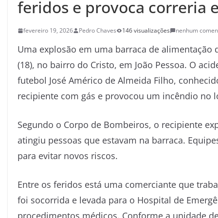
feridos e provoca correria
fevereiro 19, 2026
Pedro Chaves
146 visualizações
nenhum coment
Uma explosão em uma barraca de alimentação dei
(18), no bairro do Cristo, em João Pessoa. O aci
futebol José Américo de Almeida Filho, conhec
recipiente com gás e provocou um incêndio no l
Segundo o Corpo de Bombeiros, o recipiente ex
atingiu pessoas que estavam na barraca. Equipes
para evitar novos riscos.
Entre os feridos está uma comerciante que traba
foi socorrida e levada para o Hospital de Emer
procedimentos médicos. Conforme a unidade de