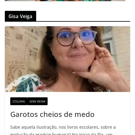
Gisa Veiga
COLUNA
GISA VEIGA
Garotos cheios de medo
Sabe aquela ilustração, nos livros escolares, sobre a
evolução da espécie humana? No início da fila, um