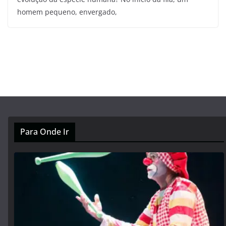
homem pequeno, envergado,
Para Onde Ir