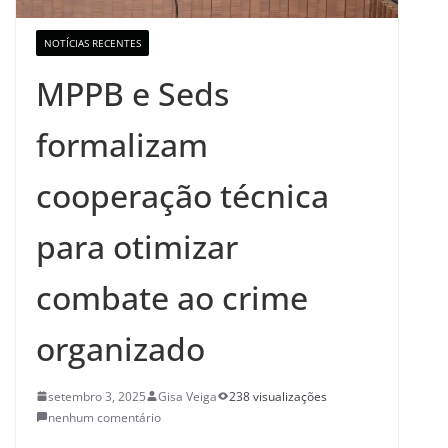
NOTÍCIAS RECENTES
MPPB e Seds
formalizam
cooperação técnica
para otimizar
combate ao crime
organizado
setembro 3, 2025
Gisa Veiga
238 visualizações
nenhum comentário