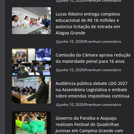
junho 10, 2026
nenhum comentário
Lucas Ribeiro entrega complexo
educacional de R$ 18 milhões e
autoriza licitação de estrada em
Alagoa Grande
junho 10, 2026
nenhum comentário
Comissão da Câmara aprova redução
da maioridade penal para 16 anos
junho 10, 2026
nenhum comentário
Audiência pública debate LDO 2027
na Assembleia Legislativa e embate
sobre emendas impositivas continua
junho 10, 2026
nenhum comentário
Governo da Paraíba e Asquaju
realizam Festival de Quadrilhas
Juninas em Campina Grande com