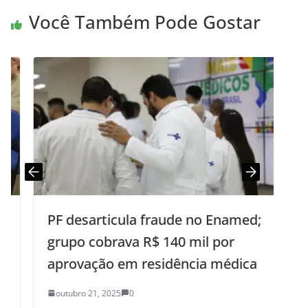
Você Também Pode Gostar
PF desarticula fraude no Enamed;
grupo cobrava R$ 140 mil por
aprovação em residência médica
outubro 21, 2025
0