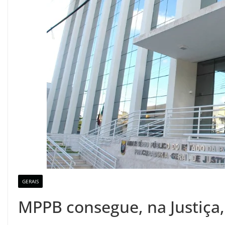
GERAIS
MPPB consegue, na Justiça,