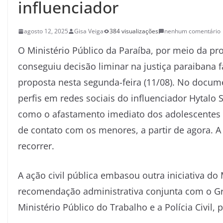
influenciador
agosto 12, 2025
Gisa Veiga
384 visualizações
nenhum comentário
O Ministério Público da Paraíba, por meio da pr
conseguiu decisão liminar na justiça paraibana f
proposta nesta segunda-feira (11/08). No docum
perfis em redes sociais do influenciador Hytalo
como o afastamento imediato dos adolescentes q
de contato com os menores, a partir de agora. A
recorrer.
A ação civil pública embasou outra iniciativa 
recomendação administrativa conjunta com o G
Ministério Público do Trabalho e a Polícia Civil, 