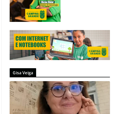
Gisa Veiga