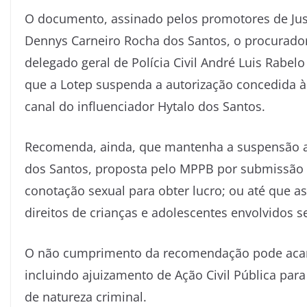
O documento, assinado pelos promotores de Just
Dennys Carneiro Rocha dos Santos, o procurado
delegado geral de Polícia Civil André Luis Rabe
que a Lotep suspenda a autorização concedida à
canal do influenciador Hytalo dos Santos.
Recomenda, ainda, que mantenha a suspensão até
dos Santos, proposta pelo MPPB por submissão 
conotação sexual para obter lucro; ou até que a
direitos de crianças e adolescentes envolvidos s
O não cumprimento da recomendação pode acarre
incluindo ajuizamento de Ação Civil Pública par
de natureza criminal.