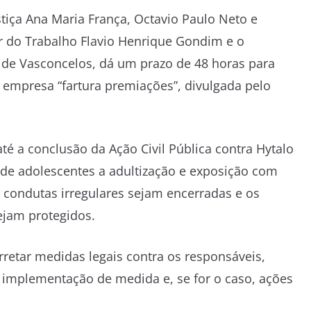
iça Ana Maria França, Octavio Paulo Neto e
r do Trabalho Flavio Henrique Gondim e o
lo de Vasconcelos, dá um prazo de 48 horas para
 empresa “fartura premiações”, divulgada pelo
 a conclusão da Ação Civil Pública contra Hytalo
de adolescentes a adultização e exposição com
s condutas irregulares sejam encerradas e os
ejam protegidos.
tar medidas legais contra os responsáveis,
a implementação de medida e, se for o caso, ações