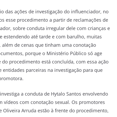
io das ações de investigação do influenciador, no
os esse procedimento a partir de reclamações de
ador, sobre conduta irregular dele com crianças e
e estendendo até tarde e com barulho, muitas
s, além de cenas que tinham uma conotação
cumentos, porque o Ministério Público só age
se do procedimento está concluída, com essa ação
e entidades parceiras na investigação para que
 promotora.
investiga a conduta de Hytalo Santos envolvendo
m vídeos com conotação sexual. Os promotores
e Oliveira Arruda estão à frente do procedimento,