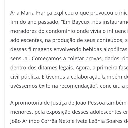
Ana Maria França explicou o que provocou o iníc
fim do ano passado. “Em Bayeux, nós instauram
moradores do condomínio onde vivia o influenci
adolescentes, na produção de seus conteúdos, s
dessas filmagens envolvendo bebidas alcoólica
sensual. Começamos a coletar provas, dados, do
dentro dos ditames legais. Agora, a primeira fa
civil pública. E tivemos a colaboração também d
tivéssemos êxito na recomendação”, concluiu a
A promotoria de Justiça de João Pessoa também 
menores, pela exposição desses adolescentes e
João Arlindo Corrêa Neto e Ivete Leônia Soares d