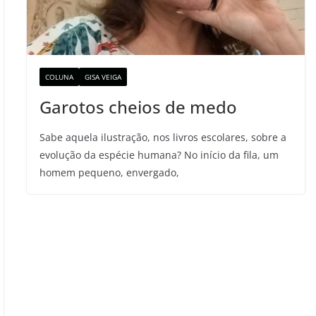
COLUNA
GISA VEIGA
Garotos cheios de medo
Sabe aquela ilustração, nos livros escolares, sobre a
evolução da espécie humana? No início da fila, um
homem pequeno, envergado,