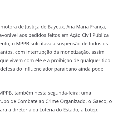
omotora de Justiça de Bayeux, Ana Maria França,
avorável aos pedidos feitos em Ação Civil Pública
ento, o MPPB solicitava a suspensão de todos os
 Santos, com interrupção da monetização, assim
ue vivem com ele e a proibição de qualquer tipo
 defesa do influenciador paraibano ainda pode
do MPPB, também nesta segunda-feira: uma
rupo de Combate ao Crime Organizado, o Gaeco, o
para a diretoria da Loteria do Estado, a Lotep.