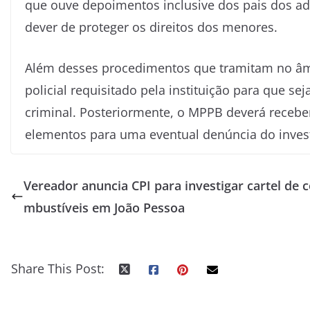
que ouve depoimentos inclusive dos pais dos ad
dever de proteger os direitos dos menores.
Além desses procedimentos que tramitam no âmb
policial requisitado pela instituição para que s
criminal. Posteriormente, o MPPB deverá receber
elementos para uma eventual denúncia do inves
Vereador anuncia CPI para investigar cartel de 
mbustíveis em João Pessoa
Share This Post: