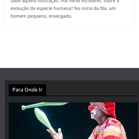
Sabe aquela ilustração, nos livros escolares, sobre a
evolução da espécie humana? No início da fila, um
homem pequeno, envergado,
Para Onde Ir