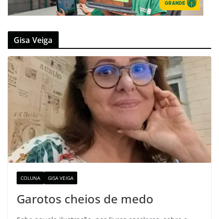
Gisa Veiga
COLUNA
GISA VEIGA
Garotos cheios de medo