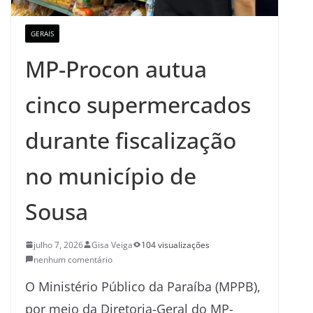
GERAIS
MP-Procon autua
cinco supermercados
durante fiscalização
no município de
Sousa
julho 7, 2026
Gisa Veiga
104 visualizações
nenhum comentário
O Ministério Público da Paraíba (MPPB),
por meio da Diretoria-Geral do MP-