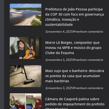
Prefeitura de João Pessoa participa
da COP 30 com foco em governança
climática, inovação e
sustentabilidade
novembro 4, 2025
nenhum comentário
Morre Lô Borges, compositor que
inovou na MPB e músico do grupo
Clube da Esquina
novembro 3, 2025
nenhum comentário
Mais sujo que o banheiro: descubra
os pontos da casa que acumulam
mais bactérias
novembro 3, 2025
nenhum comentário
Câmara de Caaporã patina sobre
pedido de impeachment do prefeito