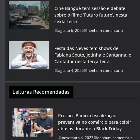
Cine Bangüê tem sessão e debate
sobre o filme ‘Futuro futuro’, nesta
sexta-feira
agosto 6, 2026
nenhum comentário
Festa das Neves tem shows de
Fabiana Souto, Jotinha e Santanna, o
Cantador nesta terça-feira
agosto 4, 2026
nenhum comentário
Leituras Recomendadas
Procon-JP inicia fiscalização
preventiva no comércio para coibir
abusos durante a Black Friday
novembro 4, 2025
nenhum comentário