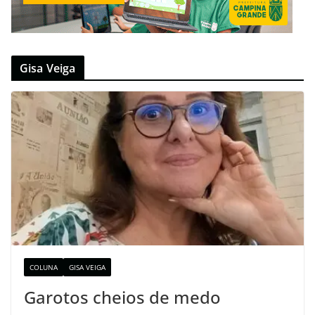
Gisa Veiga
COLUNA
GISA VEIGA
Garotos cheios de medo