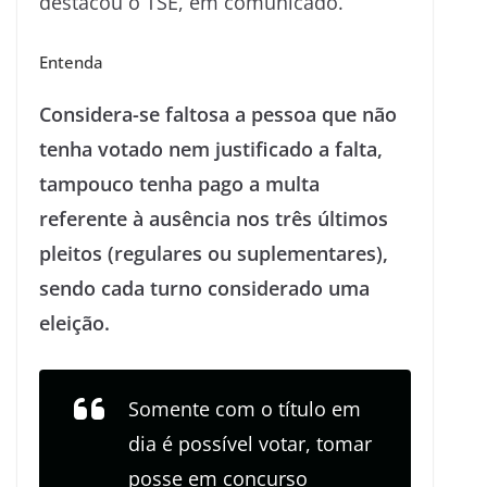
destacou o TSE, em comunicado.
Entenda
Considera-se faltosa a pessoa que não
tenha votado nem justificado a falta,
tampouco tenha pago a multa
referente à ausência nos três últimos
pleitos (regulares ou suplementares),
sendo cada turno considerado uma
eleição.
Somente com o título em
dia é possível votar, tomar
posse em concurso