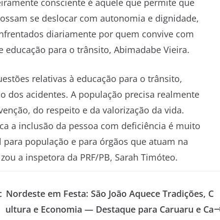
eiramente consciente é aquele que permite que
possam se deslocar com autonomia e dignidade,
 enfrentados diariamente por quem convive com
e educação para o trânsito, Abimadabe Vieira.
estões relativas à educação para o trânsito,
ão dos acidentes. A população precisa realmente
enção, do respeito e da valorização da vida.
ca a inclusão da pessoa com deficiência é muito
 para população e para órgãos que atuam na
atizou a inspetora da PRF/PB, Sarah Timóteo.
c
Nordeste em Festa: São João Aquece Tradições, C
ultura e Economia — Destaque para Caruaru e Ca