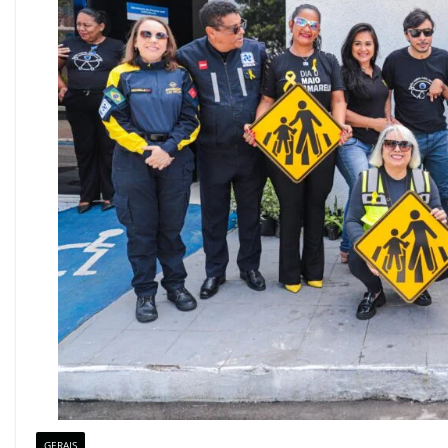
GERAIS