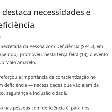
o destaca necessidades e
ficiência
o
 Secretaria da Pessoa com Deficiência (SPcD), em
(Semob), promoveu, nesta terça-feira (13), o evento
 do Maio Amarelo.
reforçou a importância da conscientização no
om deficiência — necessidades que vão além da
to, segurança e inclusão cidadã.
o nas pessoas com deficiência é, para nós,