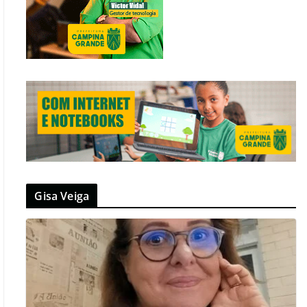
Gisa Veiga