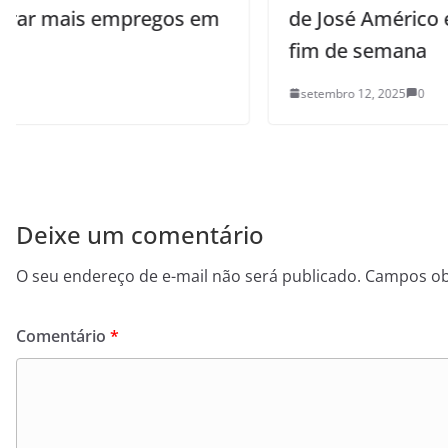
m
de José Américo e Valentina neste
fim de semana
setembro 12, 2025
0
Deixe um comentário
O seu endereço de e-mail não será publicado.
Campos ob
Comentário
*