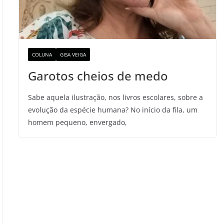
COLUNA
GISA VEIGA
Garotos cheios de medo
Sabe aquela ilustração, nos livros escolares, sobre a
evolução da espécie humana? No início da fila, um
homem pequeno, envergado,