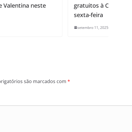
gratuitos à Comunidade Dubai nesta
sexta-feira
setembro 11, 2025
0
rigatórios são marcados com
*