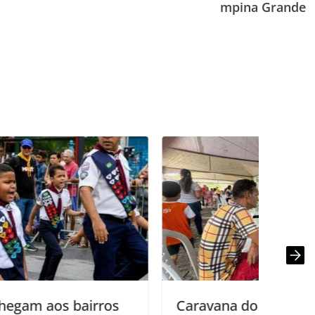
mpina Grande
Caravana do Cuidar leva serviços