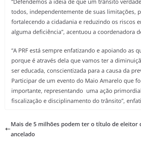
“Defendemos a ideia de que um trânsito verdad
todos, independentemente de suas limitações, 
fortalecendo a cidadania e reduzindo os riscos
alguma deficiência”, acentuou a coordenadora d
“A PRF está sempre enfatizando e apoiando as qu
porque é através dela que vamos ter a diminuiç
ser educada, conscientizada para a causa da prev
Participar de um evento do Maio Amarelo que fo
importante, representando uma ação primordial
fiscalização e disciplinamento do trânsito”, enf
Mais de 5 milhões podem ter o título de eleitor 
ancelado