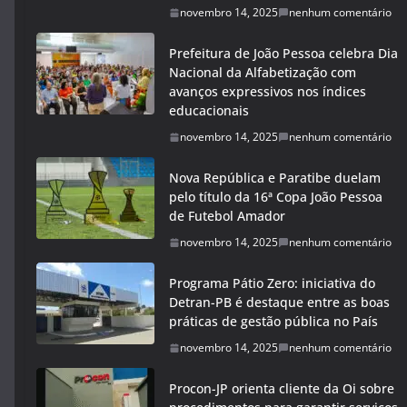
novembro 14, 2025
nenhum comentário
Prefeitura de João Pessoa celebra Dia
Nacional da Alfabetização com
avanços expressivos nos índices
educacionais
novembro 14, 2025
nenhum comentário
Nova República e Paratibe duelam
pelo título da 16ª Copa João Pessoa
de Futebol Amador
novembro 14, 2025
nenhum comentário
Programa Pátio Zero: iniciativa do
Detran-PB é destaque entre as boas
práticas de gestão pública no País
novembro 14, 2025
nenhum comentário
Procon-JP orienta cliente da Oi sobre