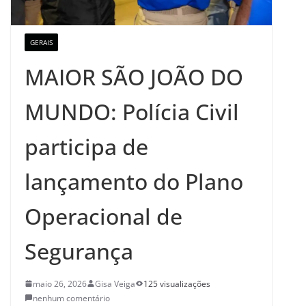
GERAIS
MAIOR SÃO JOÃO DO
MUNDO: Polícia Civil
participa de
lançamento do Plano
Operacional de
Segurança
maio 26, 2026
Gisa Veiga
125 visualizações
nenhum comentário