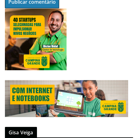
Gisa Veiga