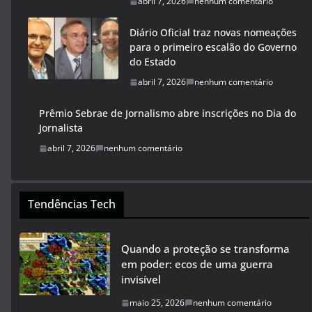
abril 7, 2026
nenhum comentário
Diário Oficial traz novas nomeações
para o primeiro escalão do Governo
do Estado
abril 7, 2026
nenhum comentário
Prêmio Sebrae de Jornalismo abre inscrições no Dia do
Jornalista
abril 7, 2026
nenhum comentário
Tendências Tech
Quando a proteção se transforma
em poder: ecos de uma guerra
invisível
maio 25, 2026
nenhum comentário