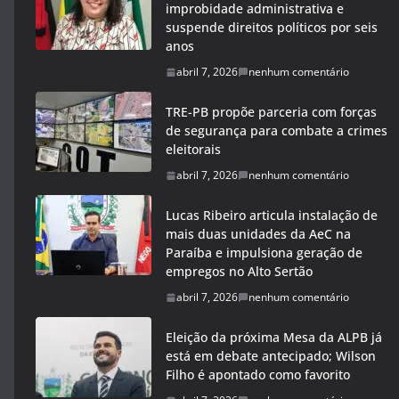
improbidade administrativa e
suspende direitos políticos por seis
anos
abril 7, 2026
nenhum comentário
TRE-PB propõe parceria com forças
de segurança para combate a crimes
eleitorais
abril 7, 2026
nenhum comentário
Lucas Ribeiro articula instalação de
mais duas unidades da AeC na
Paraíba e impulsiona geração de
empregos no Alto Sertão
abril 7, 2026
nenhum comentário
Eleição da próxima Mesa da ALPB já
está em debate antecipado; Wilson
Filho é apontado como favorito