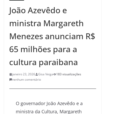
João Azevêdo e
ministra Margareth
Menezes anunciam R$
65 milhões para a
cultura paraibana
janeiro 23, 2026
Gisa Veiga
183 visualizações
nenhum comentário
O governador João Azevêdo e a
ministra da Cultura, Margareth