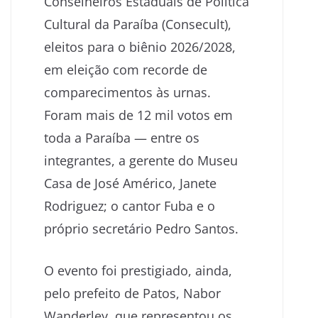
Conselheiros Estaduais de Política
Cultural da Paraíba (Consecult),
eleitos para o biênio 2026/2028,
em eleição com recorde de
comparecimentos às urnas.
Foram mais de 12 mil votos em
toda a Paraíba — entre os
integrantes, a gerente do Museu
Casa de José Américo, Janete
Rodriguez; o cantor Fuba e o
próprio secretário Pedro Santos.
O evento foi prestigiado, ainda,
pelo prefeito de Patos, Nabor
Wanderley, que representou os