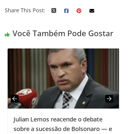
Share This Post:
Você Também Pode Gostar
Julian Lemos reacende o debate
sobre a sucessão de Bolsonaro — e
e