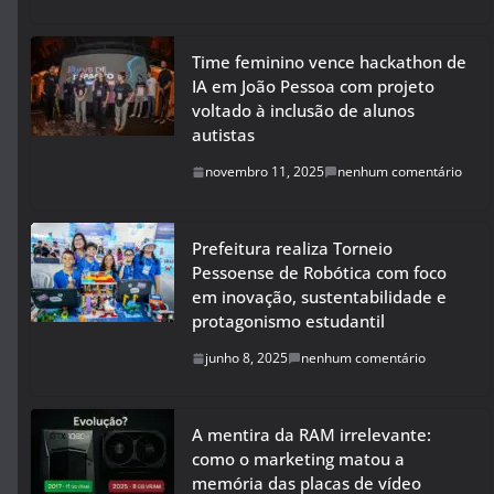
Time feminino vence hackathon de
IA em João Pessoa com projeto
voltado à inclusão de alunos
autistas
novembro 11, 2025
nenhum comentário
Prefeitura realiza Torneio
Pessoense de Robótica com foco
em inovação, sustentabilidade e
protagonismo estudantil
junho 8, 2025
nenhum comentário
A mentira da RAM irrelevante:
como o marketing matou a
memória das placas de vídeo