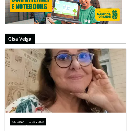
Gisa Veiga
COLUNA
GISA VEIGA