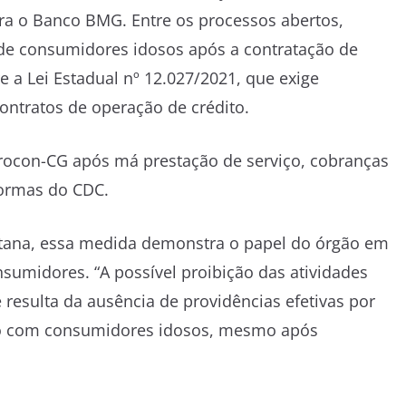
ra o Banco BMG. Entre os processos abertos,
de consumidores idosos após a contratação de
re a Lei Estadual nº 12.027/2021, que exige
ontratos de operação de crédito.
ocon-CG após má prestação de serviço, cobranças
normas do CDC.
tana, essa medida demonstra o papel do órgão em
nsumidores. “A possível proibição das atividades
esulta da ausência de providências efetivas por
ado com consumidores idosos, mesmo após