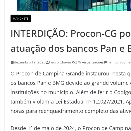
MANCHETE
INTERDIÇÃO: Procon-CG pod
atuação dos bancos Pan 
dezembro 19, 2025
Pedro Chaves
279 visualizações
nenhum comen
O Procon de Campina Grande instaurou, nesta qu
os bancos Pan e BMG devido ao grande volume d
instituições no município. Além de ferir o Códi
também violam a Lei Estadual nº 12.027/2021. A
horas para reenquadramento completo das ativi
Desde 1º de maio de 2024, o Procon de Campin