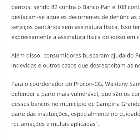
bancos, sendo 82 contra o Banco Pan e 108 cont
destacam-se aqueles decorrentes de denúncias 
serviços bancários sem assinatura física. Isso fe
expressamente a assinatura física do idoso em c
Além disso, consumidores buscaram ajuda do Pr
indevidas e outros casos que desrespeitam as 
Para o coordenador do Procon-CG, Waldeny San
defender a parte mais vulnerável, que são os co
desses bancos no município de Campina Grande r
parte das instituições, especialmente no cuid
reclamações e multas aplicadas”.