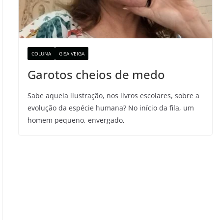
COLUNA
GISA VEIGA
Garotos cheios de medo
Sabe aquela ilustração, nos livros escolares, sobre a
evolução da espécie humana? No início da fila, um
homem pequeno, envergado,