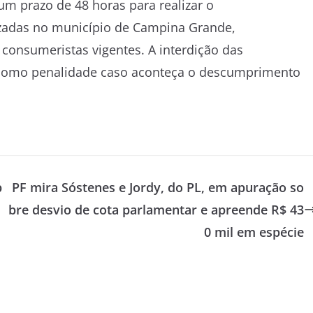
m prazo de 48 horas para realizar o
zadas no município de Campina Grande,
consumeristas vigentes. A interdição das
s como penalidade caso aconteça o descumprimento
p
PF mira Sóstenes e Jordy, do PL, em apuração so
bre desvio de cota parlamentar e apreende R$ 43
0 mil em espécie