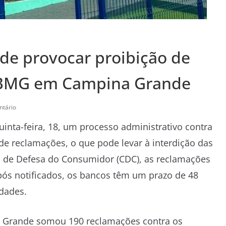
e provocar proibição de
e BMG em Campina Grande
tário
inta-feira, 18, um processo administrativo contra
e reclamações, o que pode levar à interdição das
go de Defesa do Consumidor (CDC), as reclamações
pós notificados, os bancos têm um prazo de 48
dades.
a Grande somou 190 reclamações contra os