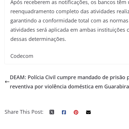
Após receberem as notificações, os bancos têm u
reenquadramento completo das atividades reali
garantindo a conformidade total com as normas 
atividades será aplicada em ambas instituiçõe
dessas determinações.
Codecom
DEAM: Polícia Civil cumpre mandado de prisão 
reventiva por violência doméstica em Guarabira
Share This Post: