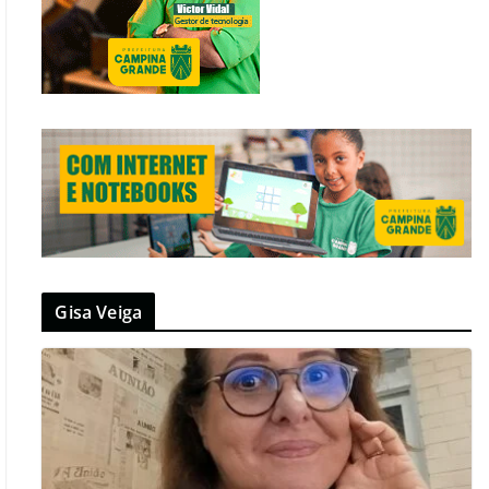
Gisa Veiga