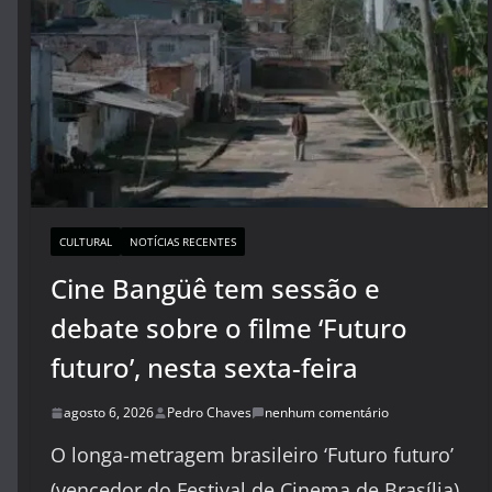
CULTURAL
NOTÍCIAS RECENTES
Cine Bangüê tem sessão e
debate sobre o filme ‘Futuro
futuro’, nesta sexta-feira
agosto 6, 2026
Pedro Chaves
nenhum comentário
O longa-metragem brasileiro ‘Futuro futuro’
(vencedor do Festival de Cinema de Brasília)