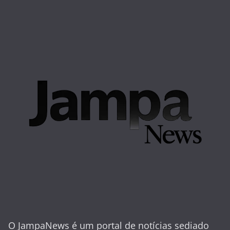
O JampaNews é um portal de notícias sediado