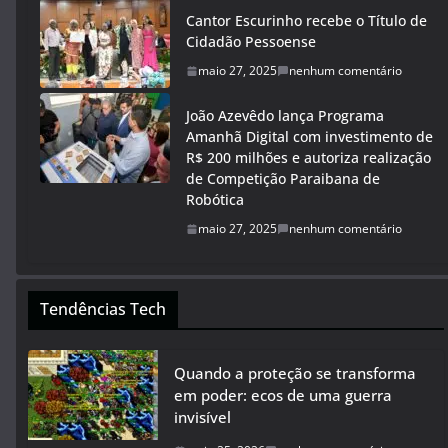
Cantor Escurinho recebe o Título de
Cidadão Pessoense
maio 27, 2025
nenhum comentário
João Azevêdo lança Programa
Amanhã Digital com investimento de
R$ 200 milhões e autoriza realização
de Competição Paraibana de
Robótica
maio 27, 2025
nenhum comentário
Tendências Tech
Quando a proteção se transforma
em poder: ecos de uma guerra
invisível