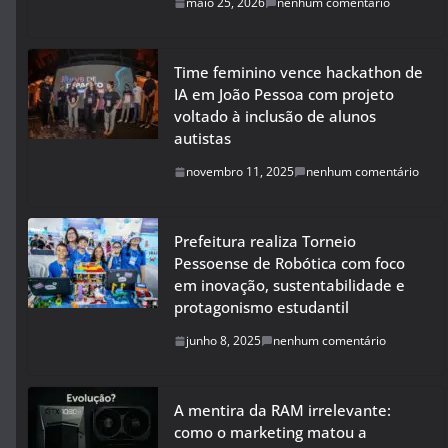
maio 25, 2026
nenhum comentário
Time feminino vence hackathon de
IA em João Pessoa com projeto
voltado à inclusão de alunos
autistas
novembro 11, 2025
nenhum comentário
Prefeitura realiza Torneio
Pessoense de Robótica com foco
em inovação, sustentabilidade e
protagonismo estudantil
junho 8, 2025
nenhum comentário
A mentira da RAM irrelevante:
como o marketing matou a