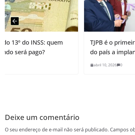
TJPB é o primeiro tribunal estadual
do país a implantar Sala Lilás
abril 10, 2026
0
Deixe um comentário
O seu endereço de e-mail não será publicado.
Campos ob