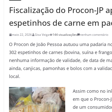
Fiscalização do Procon-JP 
espetinhos de carne em pa
maio 22, 2026
Gisa Veiga
144 visualizações
nenhum comentário
O Procon de João Pessoa autuou uma padaria no 
302 espetinhos de carnes (bovina, suína e fran
nenhuma informação de validade, de data de man
ainda, canjicas, pamonhas e bolos com a valida
local.
Assim como no in
em que o Procon-J
de um consumidor