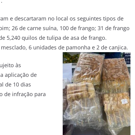
.
ram e descartaram no local os seguintes tipos de
im; 26 de carne suína, 100 de frango; 31 de frango
 5,240 quilos de tulipa de asa de frango.
mesclado, 6 unidades de pamonha e 2 de canjica.
jeito às
da aplicação de
l de 10 dias
o de infração para