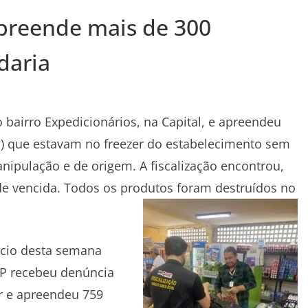
apreende mais de 300
daria
bairro Expedicionários, na Capital, e apreendeu
go) que estavam no freezer do estabelecimento sem
ipulação e de origem. A fiscalização encontrou,
de vencida. Todos os produtos foram destruídos no
ício desta semana
P recebeu denúncia
 e apreendeu 759