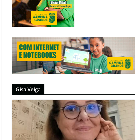
Gisa Veiga