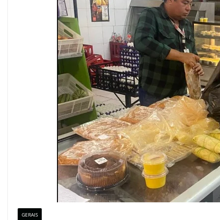
GERAIS