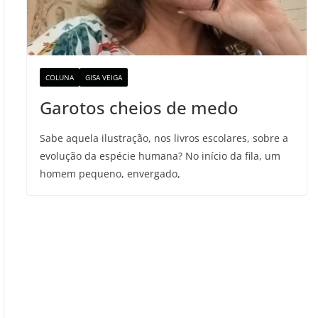
COLUNA
GISA VEIGA
Garotos cheios de medo
Sabe aquela ilustração, nos livros escolares, sobre a
evolução da espécie humana? No início da fila, um
homem pequeno, envergado,