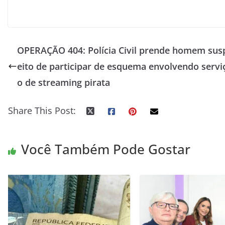
OPERAÇÃO 404: Polícia Civil prende homem sus
eito de participar de esquema envolvendo servi
o de streaming pirata
Share This Post:
Você Também Pode Gostar