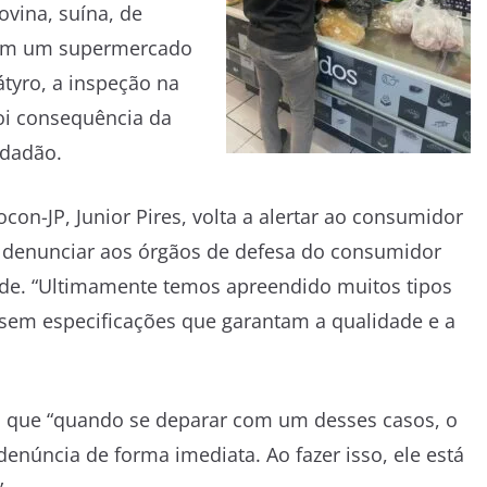
ovina, suína, de
a em um supermercado
átyro, a inspeção na
oi consequência da
idadão.
ocon-JP, Junior Pires, volta a alertar ao consumidor
 denunciar aos órgãos de defesa do consumidor
ade. “Ultimamente temos apreendido muitos tipos
 sem especificações que garantam a qualidade e a
ta que “quando se deparar com um desses casos, o
 denúncia de forma imediata. Ao fazer isso, ele está