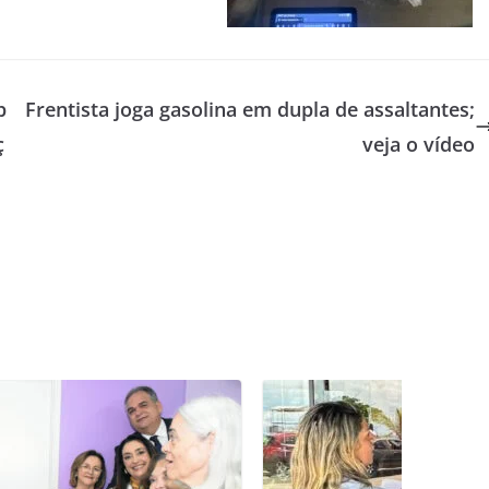
p
Frentista joga gasolina em dupla de assaltantes;
ç
veja o vídeo