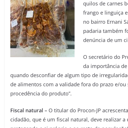
quilos de carnes b
frango e linguiç
no bairro Ernani S
padaria também f
denúncia de um c
O secretário do Pr
da importância de
quando desconfiar de algum tipo de irregularid
de alimentos com a validade fora do prazo e/ou
procedência do produto”.
Fiscal natural –
O titular do Procon-JP acrescen
cidadão, que é um fiscal natural, deve realizar a