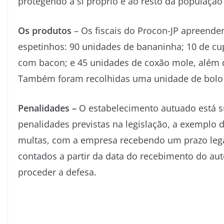
protegendo a si próprio e ao resto da população”
Os produtos
– Os fiscais do Procon-JP apreende
espetinhos: 90 unidades de bananinha; 10 de cup
com bacon; e 45 unidades de coxão mole, além de
Também foram recolhidas uma unidade de bolo 
Penalidades –
O estabelecimento autuado está su
penalidades previstas na legislação, a exemplo 
multas, com a empresa recebendo um prazo lega
contados a partir da data do recebimento do aut
proceder a defesa.