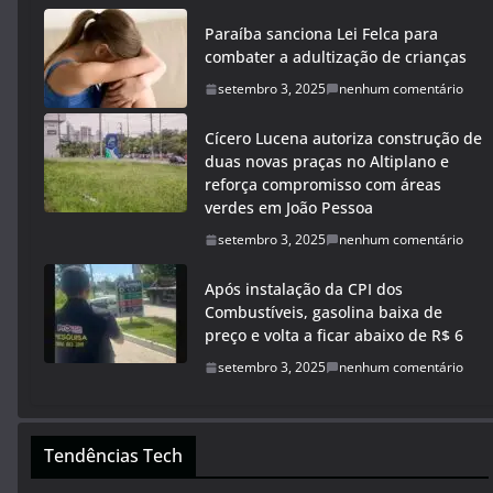
Paraíba sanciona Lei Felca para
combater a adultização de crianças
setembro 3, 2025
nenhum comentário
Cícero Lucena autoriza construção de
duas novas praças no Altiplano e
reforça compromisso com áreas
verdes em João Pessoa
setembro 3, 2025
nenhum comentário
Após instalação da CPI dos
Combustíveis, gasolina baixa de
preço e volta a ficar abaixo de R$ 6
setembro 3, 2025
nenhum comentário
Tendências Tech