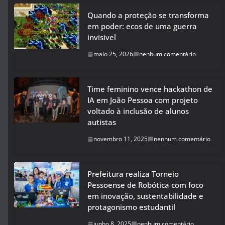
Quando a proteção se transforma
em poder: ecos de uma guerra
invisível
maio 25, 2026
nenhum comentário
Time feminino vence hackathon de
IA em João Pessoa com projeto
voltado à inclusão de alunos
autistas
novembro 11, 2025
nenhum comentário
Prefeitura realiza Torneio
Pessoense de Robótica com foco
em inovação, sustentabilidade e
protagonismo estudantil
junho 8, 2025
nenhum comentário