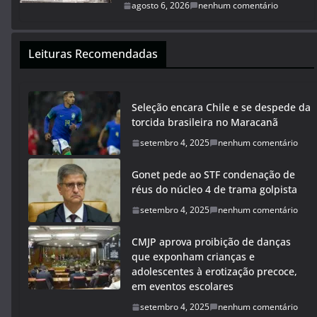
agosto 6, 2026
nenhum comentário
Leituras Recomendadas
Seleção encara Chile e se despede da
torcida brasileira no Maracanã
setembro 4, 2025
nenhum comentário
Gonet pede ao STF condenação de
réus do núcleo 4 de trama golpista
setembro 4, 2025
nenhum comentário
CMJP aprova proibição de danças
que exponham crianças e
adolescentes à erotização precoce,
em eventos escolares
setembro 4, 2025
nenhum comentário