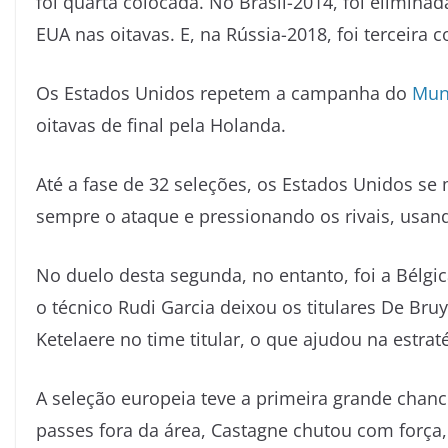
foi quarta colocada. No Brasil-2014, foi elimina
EUA nas oitavas. E, na Rússia-2018, foi terceira 
Os Estados Unidos repetem a campanha do
Mun
oitavas de final pela Holanda.
Até a fase de 32 seleções, os Estados Unidos s
sempre o ataque e pressionando os rivais, usand
No duelo desta segunda, no entanto, foi a Bélg
o técnico Rudi Garcia deixou os titulares De Br
Ketelaere no time titular, o que ajudou na estra
A seleção europeia teve a primeira grande chanc
passes fora da área, Castagne chutou com força, 