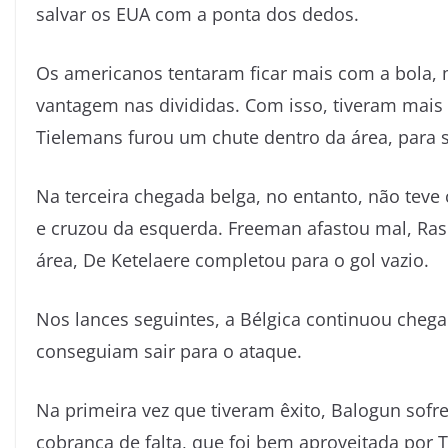
salvar os EUA com a ponta dos dedos.
Os americanos tentaram ficar mais com a bola, 
vantagem nas divididas. Com isso, tiveram mai
Tielemans furou um chute dentro da área, para s
Na terceira chegada belga, no entanto, não teve
e cruzou da esquerda. Freeman afastou mal, Ras
área, De Ketelaere completou para o gol vazio.
Nos lances seguintes, a Bélgica continuou che
conseguiam sair para o ataque.
Na primeira vez que tiveram êxito, Balogun sofr
cobrança de falta, que foi bem aproveitada por T