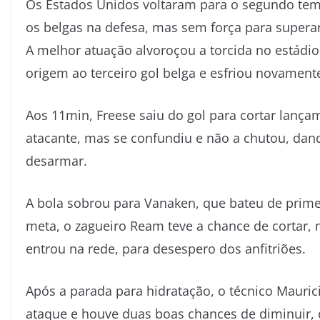
Os Estados Unidos voltaram para o segundo te
os belgas na defesa, mas sem força para supera
A melhor atuação alvoroçou a torcida no estádio
origem ao terceiro gol belga e esfriou novament
Aos 11min, Freese saiu do gol para cortar lançam
atacante, mas se confundiu e não a chutou, dan
desarmar.
A bola sobrou para Vanaken, que bateu de primeir
meta, o zagueiro Ream teve a chance de cortar, 
entrou na rede, para desespero dos anfitriões.
Após a parada para hidratação, o técnico Mauri
ataque e houve duas boas chances de diminuir, c