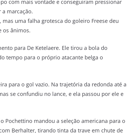
mpo com mais vontade e conseguiram pressionar
r a marcação.
, mas uma falha grotesca do goleiro Freese deu
e os ânimos.
ento para De Ketelaere. Ele tirou a bola do
do tempo para o próprio atacante belga o
a para o gol vazio. Na trajetória da redonda até a
mas se confundiu no lance, e ela passou por ele e
cio Pochettino mandou a seleção americana para o
om Berhalter, tirando tinta da trave em chute de