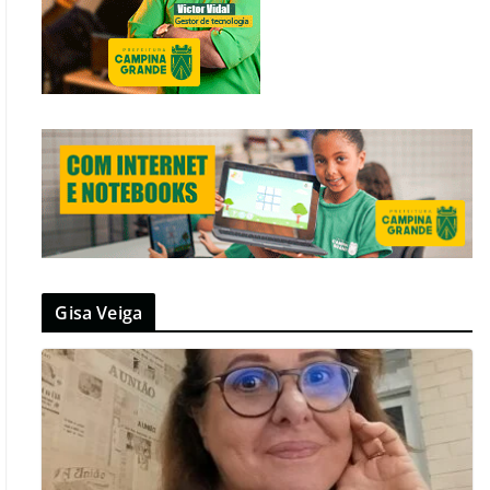
Gisa Veiga