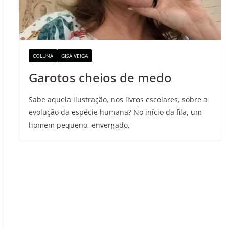
COLUNA
GISA VEIGA
Garotos cheios de medo
Sabe aquela ilustração, nos livros escolares, sobre a
evolução da espécie humana? No início da fila, um
homem pequeno, envergado,