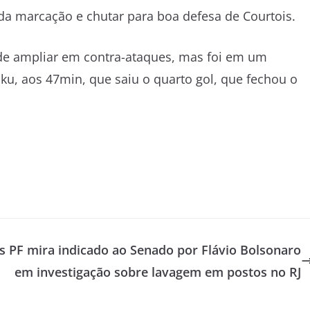
 da marcação e chutar para boa defesa de Courtois.
s de ampliar em contra-ataques, mas foi em um
aku, aos 47min, que saiu o quarto gol, que fechou o
s
PF mira indicado ao Senado por Flávio Bolsonaro
em investigação sobre lavagem em postos no RJ