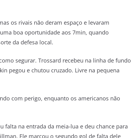
mas os rivais não deram espaço e levaram
s uma boa oportunidade aos 7min, quando
orte da defesa local.
 como segurar. Trossard recebeu na linha de fundo
kin pegou e chutou cruzado. Livre na pequena
gando com perigo, enquanto os americanos não
eu falta na entrada da meia-lua e deu chance para
illman. Ele marcou o segundo gol de falta dele