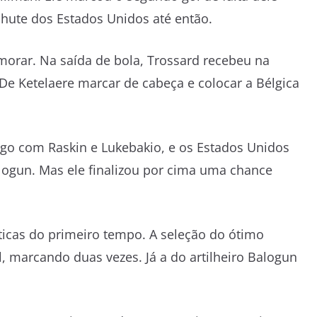
chute dos Estados Unidos até então.
rar. Na saída de bola, Trossard recebeu na
 De Ketelaere marcar de cabeça e colocar a Bélgica
igo com Raskin e Lukebakio, e os Estados Unidos
ogun. Mas ele finalizou por cima uma chance
ticas do primeiro tempo. A seleção do ótimo
l, marcando duas vezes. Já a do artilheiro Balogun