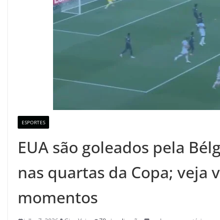
ESPORTES
EUA são goleados pela Bélg
nas quartas da Copa; veja 
momentos