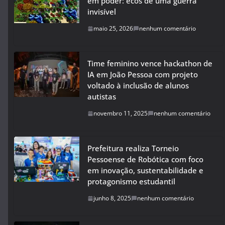
em poder: ecos de uma guerra
invisível
maio 25, 2026
nenhum comentário
Time feminino vence hackathon de
IA em João Pessoa com projeto
voltado à inclusão de alunos
autistas
novembro 11, 2025
nenhum comentário
Prefeitura realiza Torneio
Pessoense de Robótica com foco
em inovação, sustentabilidade e
protagonismo estudantil
junho 8, 2025
nenhum comentário