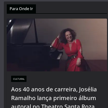
Para Onde Ir
CULTURAL
Aos 40 anos de carreira, Josélia
Ramalho lança primeiro álbum
autoral no Theatro Santa Roza