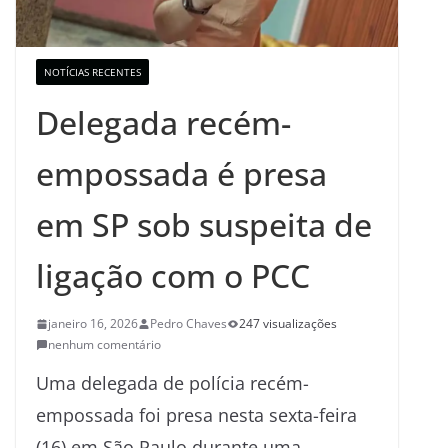
NOTÍCIAS RECENTES
Delegada recém-
empossada é presa
em SP sob suspeita de
ligação com o PCC
janeiro 16, 2026
Pedro Chaves
247 visualizações
nenhum comentário
Uma delegada de polícia recém-
empossada foi presa nesta sexta-feira
(16) em São Paulo durante uma