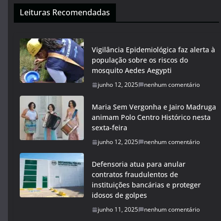
Leituras Recomendadas
Vigilância Epidemiológica faz alerta à
população sobre os riscos do
mosquito Aedes Aegypti
junho 12, 2025
nenhum comentário
Maria Sem Vergonha e Jairo Madruga
animam Polo Centro Histórico nesta
sexta-feira
junho 12, 2025
nenhum comentário
Defensoria atua para anular
contratos fraudulentos de
instituições bancárias e proteger
idosos de golpes
junho 11, 2025
nenhum comentário