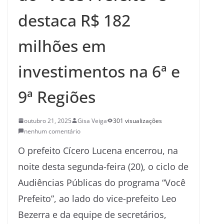
destaca R$ 182
milhões em
investimentos na 6ª e
9ª Regiões
outubro 21, 2025
Gisa Veiga
301 visualizações
nenhum comentário
O prefeito Cícero Lucena encerrou, na
noite desta segunda-feira (20), o ciclo de
Audiências Públicas do programa “Você
Prefeito”, ao lado do vice-prefeito Leo
Bezerra e da equipe de secretários,