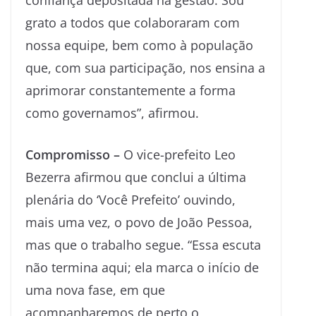
confiança depositada na gestão. Sou
grato a todos que colaboraram com
nossa equipe, bem como à população
que, com sua participação, nos ensina a
aprimorar constantemente a forma
como governamos”, afirmou.
Compromisso –
O vice-prefeito Leo
Bezerra afirmou que conclui a última
plenária do ‘Você Prefeito’ ouvindo,
mais uma vez, o povo de João Pessoa,
mas que o trabalho segue. “Essa escuta
não termina aqui; ela marca o início de
uma nova fase, em que
acompanharemos de perto o