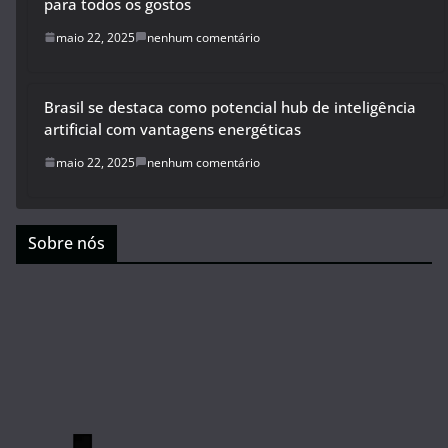
Prepare os controles! Junho chega com jogos de peso
para todos os gostos
maio 22, 2025
nenhum comentário
Brasil se destaca como potencial hub de inteligência
artificial com vantagens energéticas
maio 22, 2025
nenhum comentário
Sobre nós