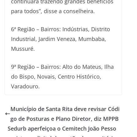
continuará trazendo grandes benefícios
para todos”, disse a conselheira.
6ª Região – Bairros: Indústrias, Distrito
Industrial, Jardim Veneza, Mumbaba,
Mussuré.
9ª Região – Bairros: Alto do Mateus, Ilha
do Bispo, Novais, Centro Histórico,
Varadouro.
Município de Santa Rita deve revisar Códi
go de Posturas e Plano Diretor, diz MPPB
Sedurb aperfeiçoa o Cemitech João Pesso