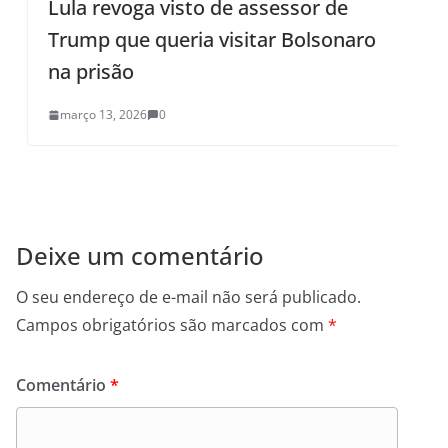
Lula revoga visto de assessor de
B
Trump que queria visitar Bolsonaro
a
na prisão
b
março 13, 2026
0
Deixe um comentário
O seu endereço de e-mail não será publicado.
Campos obrigatórios são marcados com
*
Comentário
*