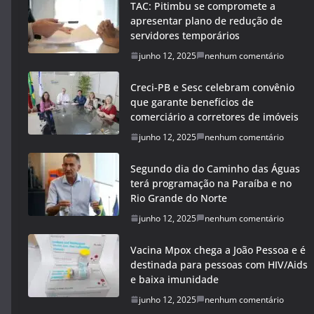
TAC: Pitimbu se compromete a
apresentar plano de redução de
servidores temporários
junho 12, 2025
nenhum comentário
Creci-PB e Sesc celebram convênio
que garante benefícios de
comerciário a corretores de imóveis
junho 12, 2025
nenhum comentário
Segundo dia do Caminho das Águas
terá programação na Paraíba e no
Rio Grande do Norte
junho 12, 2025
nenhum comentário
Vacina Mpox chega a João Pessoa e é
destinada para pessoas com HIV/Aids
e baixa imunidade