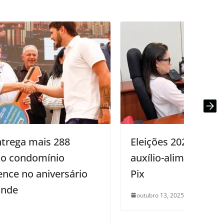
Eleições 2026: TRE-PB vai pagar
auxílio-alimentação a mesários via
Pix
outubro 13, 2025
0