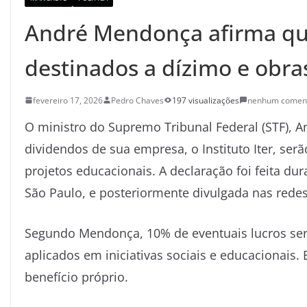
André Mendonça afirma qu
destinados a dízimo e obras
fevereiro 17, 2026
Pedro Chaves
197 visualizações
nenhum coment
O ministro do
Supremo Tribunal Federal
(STF),
A
dividendos de sua empresa, o Instituto Iter, serã
projetos educacionais. A declaração foi feita du
São Paulo, e posteriormente divulgada nas redes
Segundo Mendonça, 10% de eventuais lucros ser
aplicados em iniciativas sociais e educacionais. 
benefício próprio.