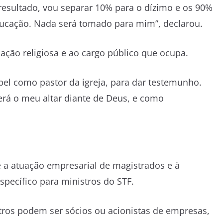
 resultado, vou separar 10% para o dízimo e os 90%
educação. Nada será tomado para mim”, declarou.
ação religiosa e ao cargo público que ocupa.
el como pastor da igreja, para dar testemunho.
será o meu altar diante de Deus, e como
 a atuação empresarial de magistrados e à
specífico para ministros do STF.
istros podem ser sócios ou acionistas de empresas,