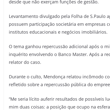
desde que não exerçam funções de gestão.
Levantamento divulgado pela
Folha de S.Paulo
ap
possuem participação societária em empresas com
institutos educacionais e negócios imobiliários.
O tema ganhou repercussão adicional após o mi
inquérito envolvendo o Banco Master. Após a red
relator do caso.
Durante o culto, Mendonça relatou incômodo com 
refletido sobre a repercussão pública do empre
“Me seria lícito auferir resultados de possíveis 
mim duas coisas: a posição que ocupo na esfera