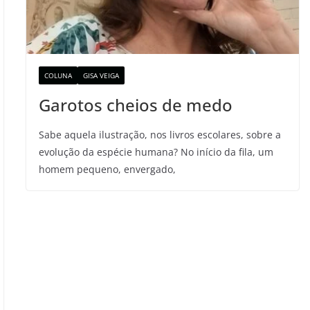
COLUNA
GISA VEIGA
Garotos cheios de medo
Sabe aquela ilustração, nos livros escolares, sobre a
evolução da espécie humana? No início da fila, um
homem pequeno, envergado,