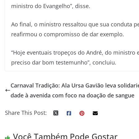
ministro do Evangelho”, disse.
Ao final, o ministro ressaltou que sua conduta 
reafirmou o compromisso de dar exemplo.
“Hoje eventuais tropeços do André, do ministro 
preciso dar bom testemunho”, concluiu.
Carnaval Tradição: Ala Ursa Gavião leva solidari
dade à avenida com foco na doação de sangue
Share This Post:
Você Também Pode Gostar