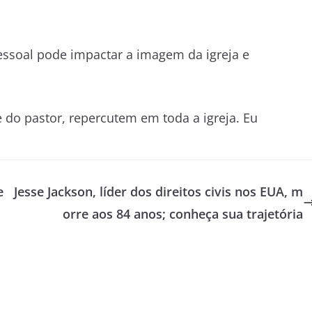
pessoal pode impactar a imagem da igreja e
e do pastor, repercutem em toda a igreja. Eu
e
Jesse Jackson, líder dos direitos civis nos EUA, m
orre aos 84 anos; conheça sua trajetória