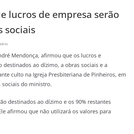
e lucros de empresa serão
 sociais
ário
ndré Mendonça
, afirmou que os lucros e
o destinados ao dízimo, a obras sociais e a
rante culto na
Igreja Presbiteriana de Pinheiros
, em
 sociais do ministro.
ão destinados ao dízimo e os 90% restantes
Ele afirmou que não utilizará os valores para