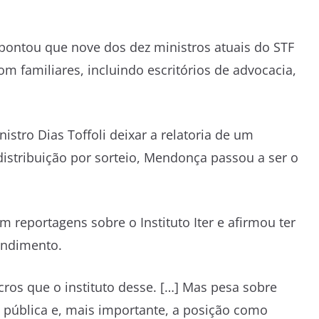
ontou que nove dos dez ministros atuais do STF
 familiares, incluindo escritórios de advocacia,
nistro
Dias Toffoli
deixar a relatoria de um
istribuição por sorteio, Mendonça passou a ser o
reportagens sobre o Instituto Iter e afirmou ter
endimento.
lucros que o instituto desse. […] Mas pesa sobre
 pública e, mais importante, a posição como