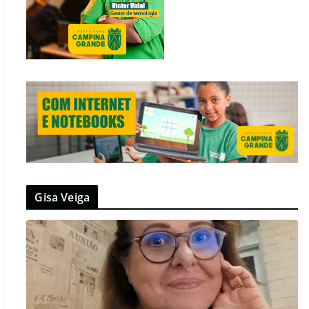
Gisa Veiga