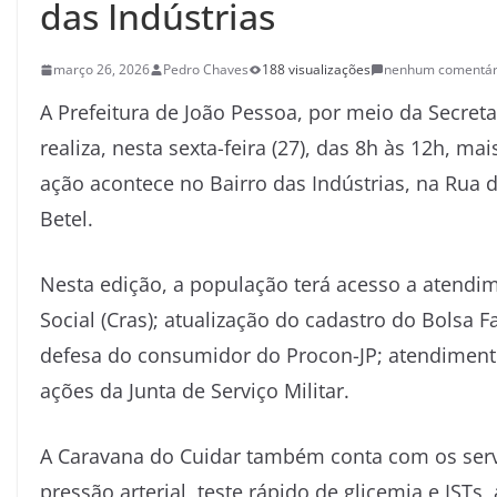
das Indústrias
março 26, 2026
Pedro Chaves
188 visualizações
nenhum comentár
A Prefeitura de João Pessoa, por meio da Secret
realiza, nesta sexta-feira (27), das 8h às 12h, m
ação acontece no Bairro das Indústrias, na Rua d
Betel.
Nesta edição, a população terá acesso a atendim
Social (Cras); atualização do cadastro do Bolsa 
defesa do consumidor do Procon-JP; atendimento
ações da Junta de Serviço Militar.
A Caravana do Cuidar também conta com os serv
pressão arterial, teste rápido de glicemia e IS