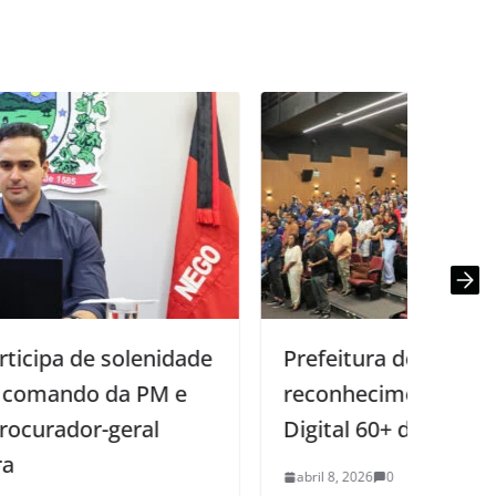
Prefeitura de João Pessoa celebra
reconhecimento no projeto Rede
Digital 60+ da Anatel
abril 8, 2026
0