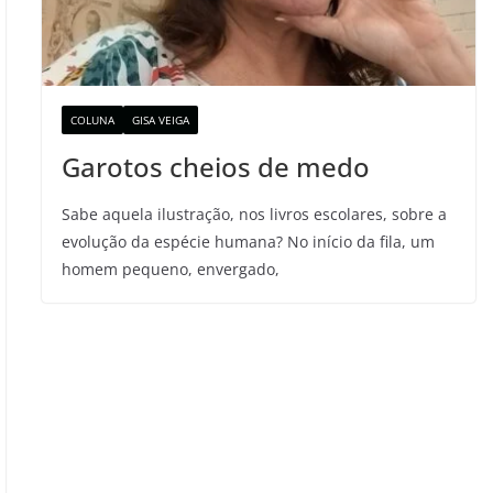
COLUNA
GISA VEIGA
Garotos cheios de medo
Sabe aquela ilustração, nos livros escolares, sobre a
evolução da espécie humana? No início da fila, um
homem pequeno, envergado,