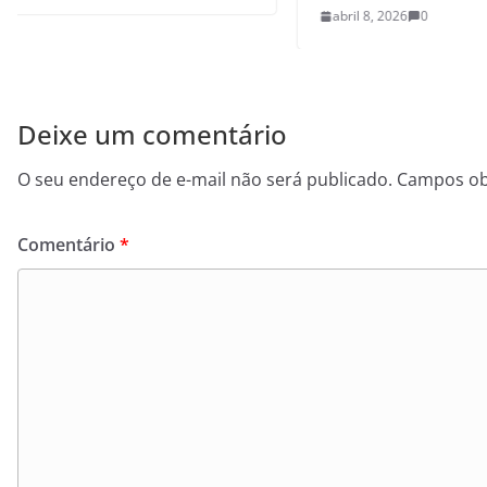
abril 8, 2026
0
Deixe um comentário
O seu endereço de e-mail não será publicado.
Campos ob
Comentário
*