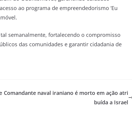
rá acesso ao programa de empreendedorismo ‘Eu
amóvel.
apital semanalmente, fortalecendo o compromisso
úblicos das comunidades e garantir cidadania de
e
Comandante naval iraniano é morto em ação atri
buída a Israel