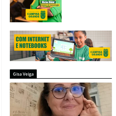
Gisa Veiga