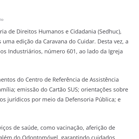
io
aria de Direitos Humanos e Cidadania (Sedhuc),
ais uma edição da Caravana do Cuidar. Desta vez, a
os Industriários, número 601, ao lado da Igreja
entos do Centro de Referência de Assistência
Família; emissão do Cartão SUS; orientações sobre
s jurídicos por meio da Defensoria Pública; e
iços de saúde, como vacinação, aferição de
Ts, além do Odontomóvel, garantindo cuidados