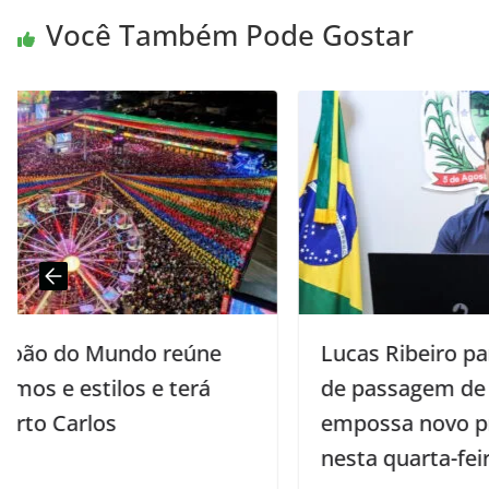
Você Também Pode Gostar
Lucas Ribeiro participa de solenidade
de passagem de comando da PM e
empossa novo procurador-geral
nesta quarta-feira