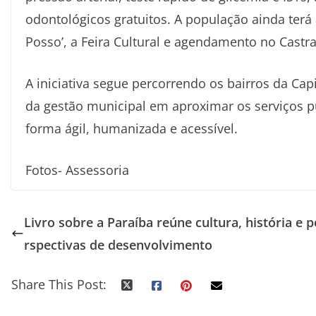
odontológicos gratuitos. A população ainda te
Posso’, a Feira Cultural e agendamento no Castr
A iniciativa segue percorrendo os bairros da C
da gestão municipal em aproximar os serviços p
forma ágil, humanizada e acessível.
Fotos- Assessoria
Livro sobre a Paraíba reúne cultura, história e p
rspectivas de desenvolvimento
Share This Post: