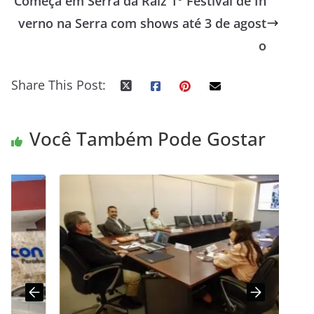
Começa em Serra da Raiz 1° Festival de In
verno na Serra com shows até 3 de agost
o
Share This Post:
Você Também Pode Gostar