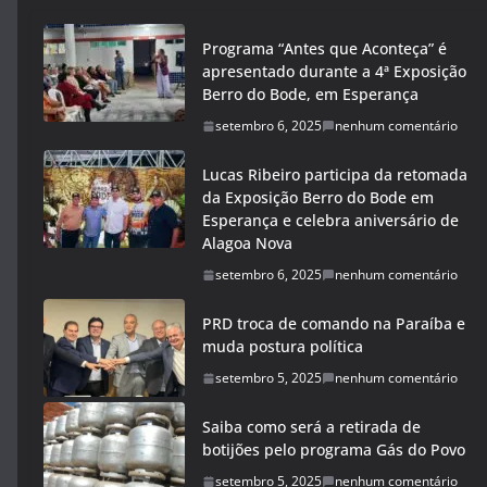
Programa “Antes que Aconteça” é
apresentado durante a 4ª Exposição
Berro do Bode, em Esperança
setembro 6, 2025
nenhum comentário
Lucas Ribeiro participa da retomada
da Exposição Berro do Bode em
Esperança e celebra aniversário de
Alagoa Nova
setembro 6, 2025
nenhum comentário
PRD troca de comando na Paraíba e
muda postura política
setembro 5, 2025
nenhum comentário
Saiba como será a retirada de
botijões pelo programa Gás do Povo
setembro 5, 2025
nenhum comentário