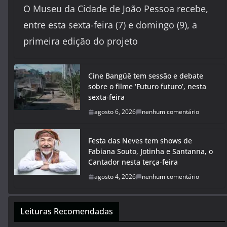
O Museu da Cidade de João Pessoa recebe,
entre esta sexta-feira (7) e domingo (9), a
primeira edição do projeto
Cine Bangüê tem sessão e debate
sobre o filme ‘Futuro futuro’, nesta
sexta-feira
agosto 6, 2026
nenhum comentário
Festa das Neves tem shows de
Fabiana Souto, Jotinha e Santanna, o
Cantador nesta terça-feira
agosto 4, 2026
nenhum comentário
Leituras Recomendadas