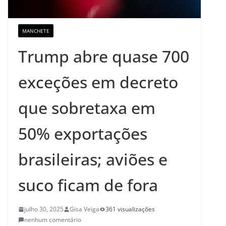
MANCHETE
Trump abre quase 700
exceções em decreto
que sobretaxa em
50% exportações
brasileiras; aviões e
suco ficam de fora
julho 30, 2025
Gisa Veiga
361 visualizações
nenhum comentário