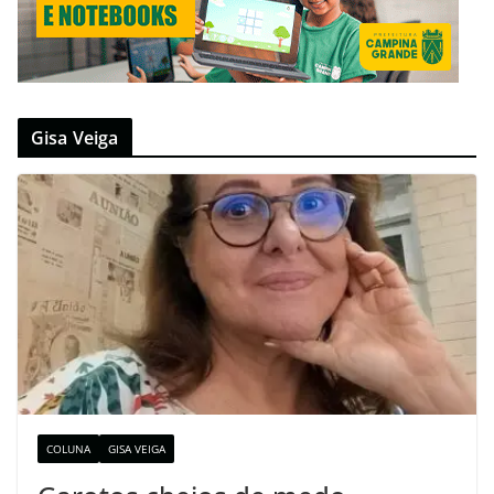
Gisa Veiga
COLUNA
GISA VEIGA