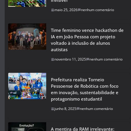
invisível
maio 25, 2026
nenhum comentário
Time feminino vence hackathon de
IA em João Pessoa com projeto
voltado à inclusão de alunos
autistas
novembro 11, 2025
nenhum comentário
Prefeitura realiza Torneio
Pessoense de Robótica com foco
em inovação, sustentabilidade e
protagonismo estudantil
junho 8, 2025
nenhum comentário
A mentira da RAM irrelevante: