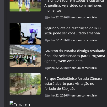
maior goleador em Copas e classifica
Argentina; veja vídeo com melhores
momentos
junho 22, 2026
nenhum comentário
Segundo lote de restituição do IRPF
2026 pode ser consultado amanhã
junho 22, 2026
nenhum comentário
Governo da Paraíba divulga resultado
final dos selecionados para Programa
Agente Jovem Ambiental
junho 22, 2026
nenhum comentário
Parque Zoobotânico Arruda Câmara
estará aberto para visitação no
feriado de São João
junho 22, 2026
nenhum comentário