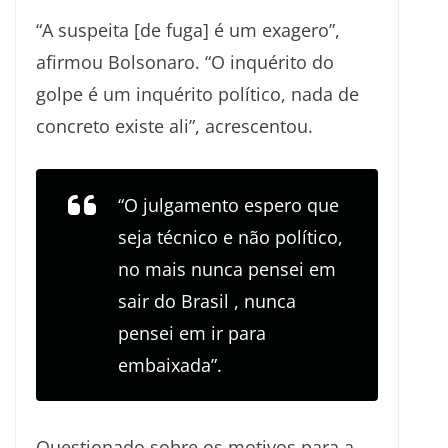
“A suspeita [de fuga] é um exagero”,
afirmou Bolsonaro. “O inquérito do
golpe é um inquérito político, nada de
concreto existe ali”, acrescentou.
“O julgamento espero que
seja técnico e não político,
no mais nunca pensei em
sair do Brasil , nunca
pensei em ir para
embaixada”.
Questionado sobre os motivos para a