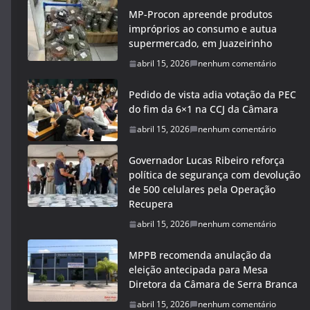
MP-Procon apreende produtos
impróprios ao consumo e autua
supermercado, em Juazeirinho
abril 15, 2026
nenhum comentário
Pedido de vista adia votação da PEC
do fim da 6×1 na CCJ da Câmara
abril 15, 2026
nenhum comentário
Governador Lucas Ribeiro reforça
política de segurança com devolução
de 500 celulares pela Operação
Recupera
abril 15, 2026
nenhum comentário
MPPB recomenda anulação da
eleição antecipada para Mesa
Diretora da Câmara de Serra Branca
abril 15, 2026
nenhum comentário