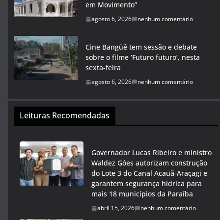
em Movimento”
agosto 6, 2026
nenhum comentário
Cine Bangüê tem sessão e debate
sobre o filme ‘Futuro futuro’, nesta
sexta-feira
agosto 6, 2026
nenhum comentário
Leituras Recomendadas
Governador Lucas Ribeiro e ministro
Waldez Góes autorizam construção
do Lote 3 do Canal Acauã-Araçagi e
garantem segurança hídrica para
mais 18 municípios da Paraíba
abril 15, 2026
nenhum comentário