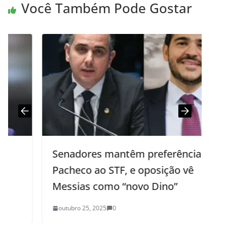
Você Também Pode Gostar
Senadores mantêm preferência por
Pacheco ao STF, e oposição vê
Messias como “novo Dino”
outubro 25, 2025
0