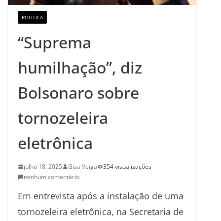
POLITICA
“Suprema
humilhação”, diz
Bolsonaro sobre
tornozeleira
eletrônica
julho 18, 2025
Gisa Veiga
354 visualizações
nenhum comentário
Em entrevista após a instalação de uma
tornozeleira eletrônica, na Secretaria de