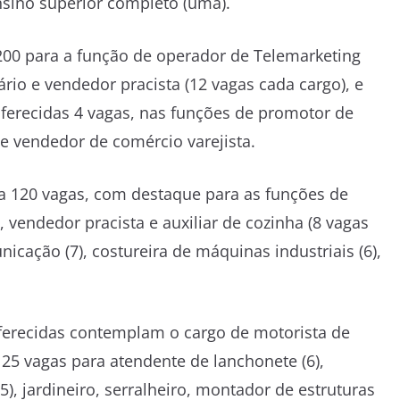
ensino superior completo (uma).
 200 para a função de operador de Telemarketing
ário e vendedor pracista (12 vagas cada cargo), e
oferecidas 4 vagas, nas funções de promotor de
 e vendedor de comércio varejista.
 120 vagas, com destaque para as funções de
 vendedor pracista e auxiliar de cozinha (8 vagas
cação (7), costureira de máquinas industriais (6),
ferecidas contemplam o cargo de motorista de
 25 vagas para atendente de lanchonete (6),
, jardineiro, serralheiro, montador de estruturas