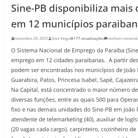
Sine-PB disponibiliza mais
em 12 municípios paraiba
novembro 29, 2025
Gisa Veiga
177 visualizações
nenhum comentá
O Sistema Nacional de Emprego da Paraíba (Sine
emprego em 12 cidades paraibanas. A partir dest
podem ser encontradas nos municípios de João 
Guarabira, Patos, Princesa Isabel, Sapé, Cajazei
Na Capital, está concentrado o maior número de
diversas funções, entre as quais 500 para Opera
fixo e nas demais unidades do Sine-PB em João
atendente de telemarketing (40), auxiliar de logís
(20 vagas cada cargo), carpinteiro, cozinheiro de