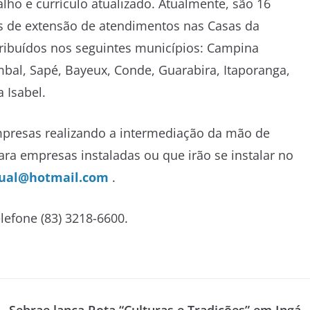
lho e currículo atualizado. Atualmente, são 16
 de extensão de atendimentos nas Casas da
ribuídos nos seguintes municípios: Campina
al, Sapé, Bayeux, Conde, Guarabira, Itaporanga,
 Isabel.
mpresas realizando a intermediação da mão de
ara empresas instaladas ou que irão se instalar no
ual@hotmail.com
.
lefone (83) 3218-6600.