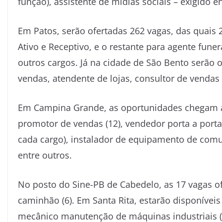
função), assistente de mídias sociais – exigido 
Em Patos, serão ofertadas 262 vagas, das quais
Ativo e Receptivo, e o restante para agente funer
outros cargos. Já na cidade de São Bento serão 
vendas, atendente de lojas, consultor de vendas
Em Campina Grande, as oportunidades chegam a
promotor de vendas (12), vendedor porta a porta,
cada cargo), instalador de equipamento de comuni
entre outros.
No posto do Sine-PB de Cabedelo, as 17 vagas o
caminhão (6). Em Santa Rita, estarão disponíveis
mecânico manutenção de máquinas industriais (5)