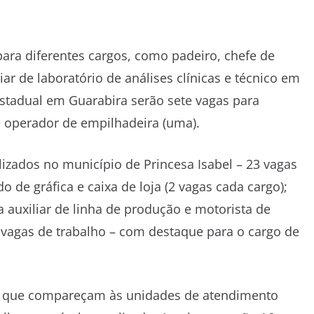
ara diferentes cargos, como padeiro, chefe de
iar de laboratório de análises clínicas e técnico em
estadual em Guarabira serão sete vagas para
 e operador de empilhadeira (uma).
lizados no município de Princesa Isabel – 23 vagas
de gráfica e caixa de loja (2 vagas cada cargo);
 auxiliar de linha de produção e motorista de
9 vagas de trabalho – com destaque para o cargo de
os que compareçam às unidades de atendimento