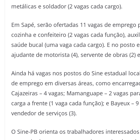
metálicas e soldador (2 vagas cada cargo).
Em Sapé, serão ofertadas 11 vagas de emprego p
cozinha e confeiteiro (2 vagas cada função), auxil
saúde bucal (uma vaga cada cargo). E no posto 
ajudante de motorista (4), servente de obras (2)
Ainda há vagas nos postos do Sine estadual loca
de emprego em diversas áreas, como encarregado 
Cajazeiras – 4 vagas; Mamanguape – 2 vagas para
carga a frente (1 vaga cada função); e Bayeux – 
vendedor de serviços (3).
O Sine-PB orienta os trabalhadores interessad