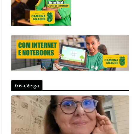
Gisa Veiga