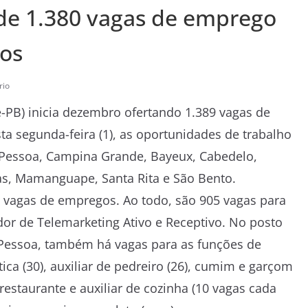
 de 1.380 vagas de emprego
nos
rio
-PB) inicia dezembro
ofertando 1.389 vagas de
a segunda-feira (1), as oportunidades de trabalho
Pessoa, Campina Grande, Bayeux, Cabedelo,
ras, Mamanguape, Santa Rita e São Bento.
 vagas de empregos. Ao todo, são 905 vagas para
dor de Telemarketing Ativo e Receptivo.
No posto
 Pessoa, também há vagas para as funções de
tica (30), auxiliar de pedreiro (26), cumim e garçom
 restaurante e auxiliar de cozinha (10 vagas cada