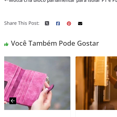
Motta cria bloco parlamentar para isolar PT e P
Share This Post:
Você Também Pode Gostar