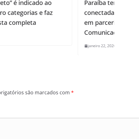
Paraíba tem 76,2% de escolas
conectadas por programa executado
em parceria entre ministérios das
Comunicações e da Educação
janeiro 22, 2026
0
rigatórios são marcados com
*