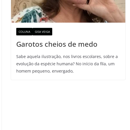
COLUNA
GISA VEIGA
Garotos cheios de medo
Sabe aquela ilustração, nos livros escolares, sobre a
evolução da espécie humana? No início da fila, um
homem pequeno, envergado,