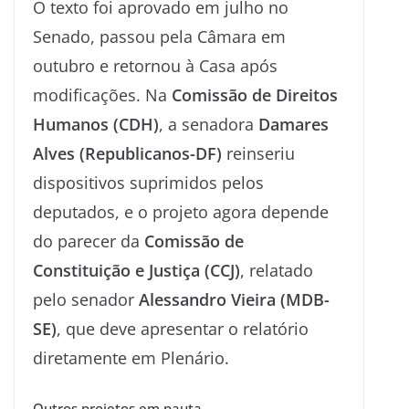
O texto foi aprovado em julho no
Senado, passou pela Câmara em
outubro e retornou à Casa após
modificações. Na
Comissão de Direitos
Humanos (CDH)
, a senadora
Damares
Alves (Republicanos-DF)
reinseriu
dispositivos suprimidos pelos
deputados, e o projeto agora depende
do parecer da
Comissão de
Constituição e Justiça (CCJ)
, relatado
pelo senador
Alessandro Vieira (MDB-
SE)
, que deve apresentar o relatório
diretamente em Plenário.
Outros projetos em pauta