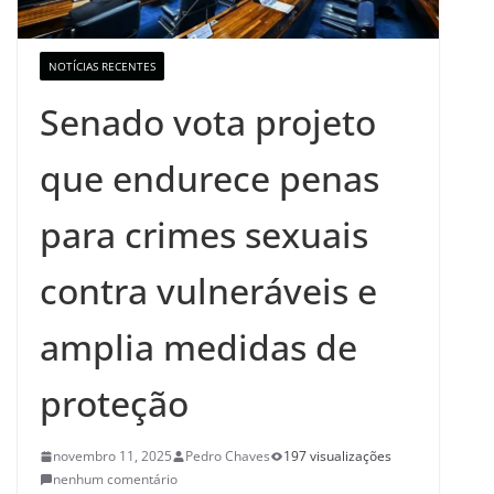
NOTÍCIAS RECENTES
Senado vota projeto
que endurece penas
para crimes sexuais
contra vulneráveis e
amplia medidas de
proteção
novembro 11, 2025
Pedro Chaves
197 visualizações
nenhum comentário