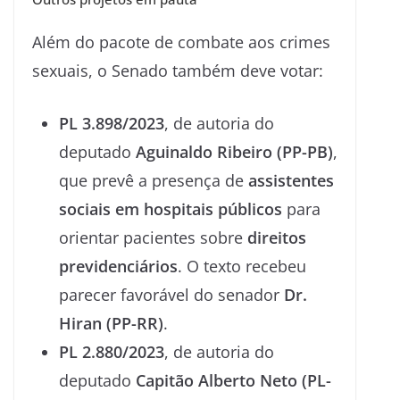
Além do pacote de combate aos crimes
sexuais, o Senado também deve votar:
PL 3.898/2023
, de autoria do
deputado
Aguinaldo Ribeiro (PP-PB)
,
que prevê a presença de
assistentes
sociais em hospitais públicos
para
orientar pacientes sobre
direitos
previdenciários
. O texto recebeu
parecer favorável do senador
Dr.
Hiran (PP-RR)
.
PL 2.880/2023
, de autoria do
deputado
Capitão Alberto Neto (PL-