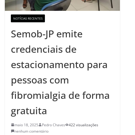
NOTÍCIAS RECENTES
Semob-JP emite
credenciais de
estacionamento para
pessoas com
fibromialgia de forma
gratuita
maio 18, 2025
Pedro Chaves
422 visualizações
nenhum comentário