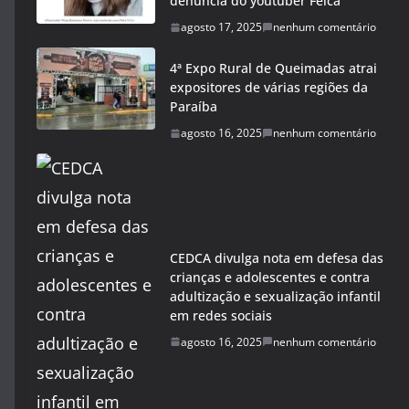
denúncia do youtuber Felca
agosto 17, 2025
nenhum comentário
4ª Expo Rural de Queimadas atrai
expositores de várias regiões da
Paraíba
agosto 16, 2025
nenhum comentário
CEDCA divulga nota em defesa das
crianças e adolescentes e contra
adultização e sexualização infantil
em redes sociais
agosto 16, 2025
nenhum comentário