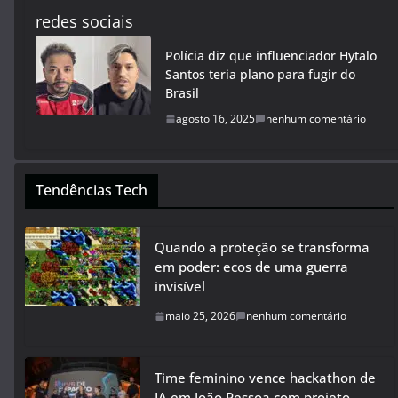
Polícia diz que influenciador Hytalo
Santos teria plano para fugir do
Brasil
agosto 16, 2025
nenhum comentário
Tendências Tech
Quando a proteção se transforma
em poder: ecos de uma guerra
invisível
maio 25, 2026
nenhum comentário
Time feminino vence hackathon de
IA em João Pessoa com projeto