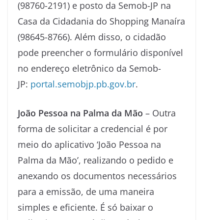
(98760-2191) e posto da Semob-JP na
Casa da Cidadania do Shopping Manaíra
(98645-8766). Além disso, o cidadão
pode preencher o formulário disponível
no endereço eletrônico da Semob-
JP:
portal.semobjp.pb.gov.br
.
João Pessoa na Palma da Mão
– Outra
forma de solicitar a credencial é por
meio do aplicativo ‘João Pessoa na
Palma da Mão’, realizando o pedido e
anexando os documentos necessários
para a emissão, de uma maneira
simples e eficiente. É só baixar o