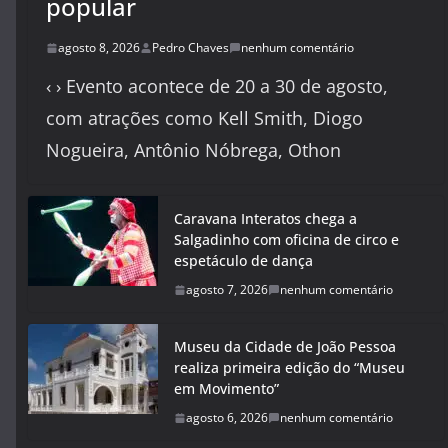
popular
agosto 8, 2026
Pedro Chaves
nenhum comentário
‹ › Evento acontece de 20 a 30 de agosto,
com atrações como Kell Smith, Diogo
Nogueira, Antônio Nóbrega, Othon
Caravana Interatos chega a
Salgadinho com oficina de circo e
espetáculo de dança
agosto 7, 2026
nenhum comentário
Museu da Cidade de João Pessoa
realiza primeira edição do “Museu
em Movimento”
agosto 6, 2026
nenhum comentário