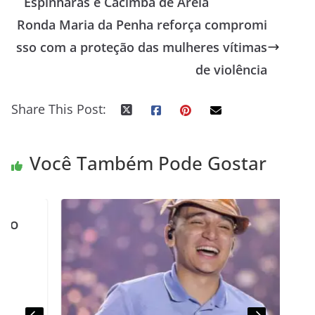
Espinharas e Cacimba de Areia
Ronda Maria da Penha reforça compromi
sso com a proteção das mulheres vítimas
de violência
Share This Post:
Você Também Pode Gostar