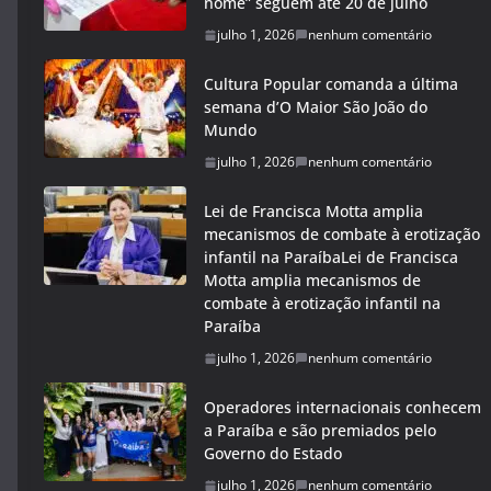
nome” seguem até 20 de julho
julho 1, 2026
nenhum comentário
Cultura Popular comanda a última
semana d’O Maior São João do
Mundo
julho 1, 2026
nenhum comentário
Lei de Francisca Motta amplia
mecanismos de combate à erotização
infantil na ParaíbaLei de Francisca
Motta amplia mecanismos de
combate à erotização infantil na
Paraíba
julho 1, 2026
nenhum comentário
Operadores internacionais conhecem
a Paraíba e são premiados pelo
Governo do Estado
julho 1, 2026
nenhum comentário