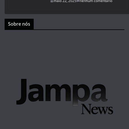
maio 22, 2025
nenhum comentário
Sobre nós