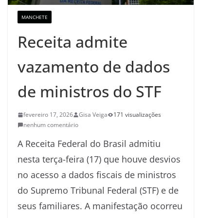
MANCHETE
Receita admite
vazamento de dados
de ministros do STF
fevereiro 17, 2026
Gisa Veiga
171 visualizações
nenhum comentário
A Receita Federal do Brasil admitiu
nesta terça-feira (17) que houve desvios
no acesso a dados fiscais de ministros
do Supremo Tribunal Federal (STF) e de
seus familiares. A manifestação ocorreu