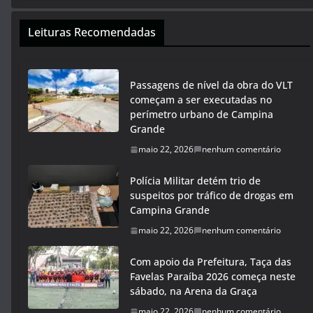
Leituras Recomendadas
Passagens de nível da obra do VLT
começam a ser executadas no
perímetro urbano de Campina
Grande
maio 22, 2026
nenhum comentário
Polícia Militar detém trio de
suspeitos por tráfico de drogas em
Campina Grande
maio 22, 2026
nenhum comentário
Com apoio da Prefeitura, Taça das
Favelas Paraíba 2026 começa neste
sábado, na Arena da Graça
maio 22, 2026
nenhum comentário