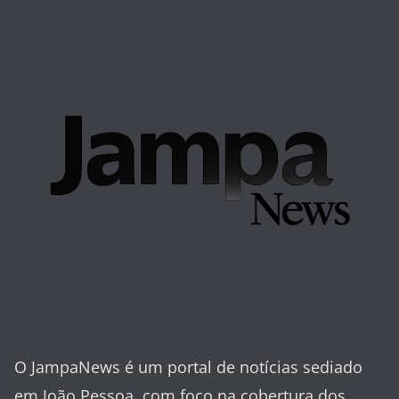
O JampaNews é um portal de notícias sediado
em João Pessoa, com foco na cobertura dos