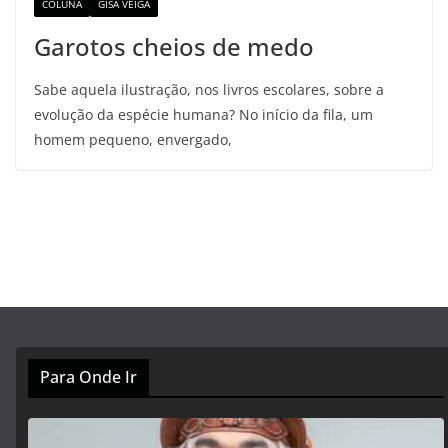
COLUNA
GISA VEIGA
Garotos cheios de medo
Sabe aquela ilustração, nos livros escolares, sobre a
evolução da espécie humana? No início da fila, um
homem pequeno, envergado,
Para Onde Ir