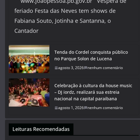
www.joaopessoa.pb.gov.br Véspera de
feriado Festa das Neves tem shows de
Fabiana Souto, Jotinha e Santanna, o
Cantador
Tenda do Cordel conquista público
no Parque Solon de Lucena
agosto 3, 2026
nenhum comentário
Celebração à cultura da house music
– DJ iordz, realizará sua estreia
nacional na capital paraibana
agosto 1, 2026
nenhum comentário
Leituras Recomendadas