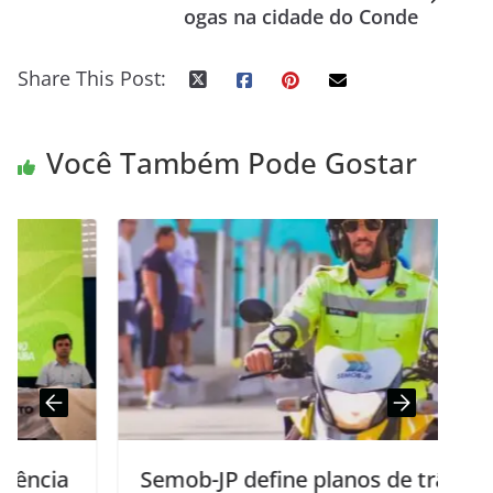
ogas na cidade do Conde
Share This Post:
Você Também Pode Gostar
Semob-JP define planos de trânsito e