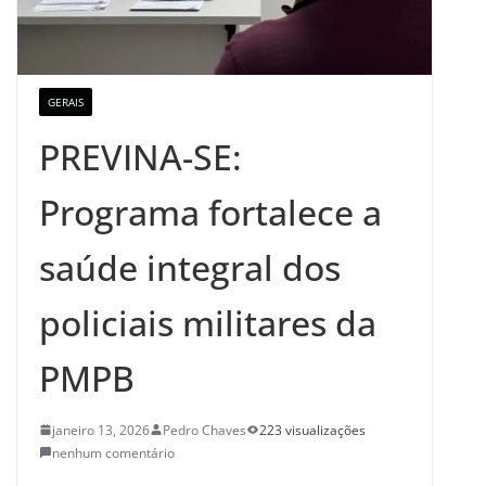
GERAIS
PREVINA-SE:
Programa fortalece a
saúde integral dos
policiais militares da
PMPB
janeiro 13, 2026
Pedro Chaves
223 visualizações
nenhum comentário