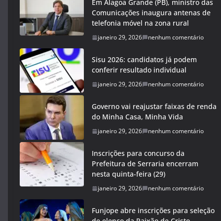
Em Alagoa Grande (PB), ministro das
Comunicações inaugura antenas de
telefonia móvel na zona rural
janeiro 29, 2026
nenhum comentário
Sisu 2026: candidatos já podem
conferir resultado individual
janeiro 29, 2026
nenhum comentário
Governo vai reajustar faixas de renda
do Minha Casa, Minha Vida
janeiro 29, 2026
nenhum comentário
Inscrições para concurso da
Prefeitura de Serraria encerram
nesta quinta-feira (29)
janeiro 29, 2026
nenhum comentário
Funjope abre inscrições para seleção
de elenco da Paixão de Cristo