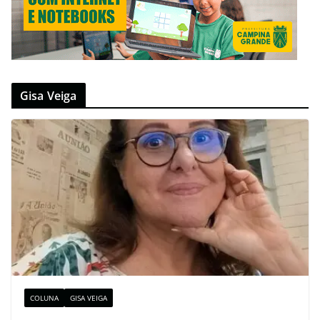
Gisa Veiga
COLUNA
GISA VEIGA