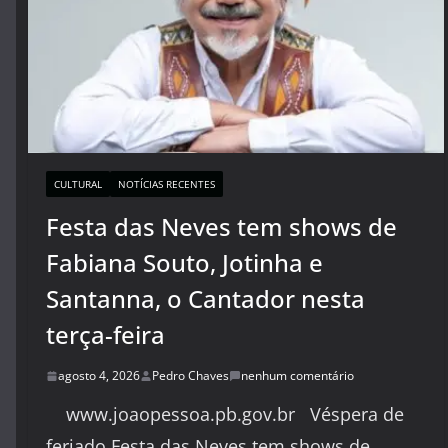
CULTURAL
NOTÍCIAS RECENTES
Festa das Neves tem shows de
Fabiana Souto, Jotinha e
Santanna, o Cantador nesta
terça-feira
agosto 4, 2026
Pedro Chaves
nenhum comentário
www.joaopessoa.pb.gov.br Véspera de
feriado Festa das Neves tem shows de