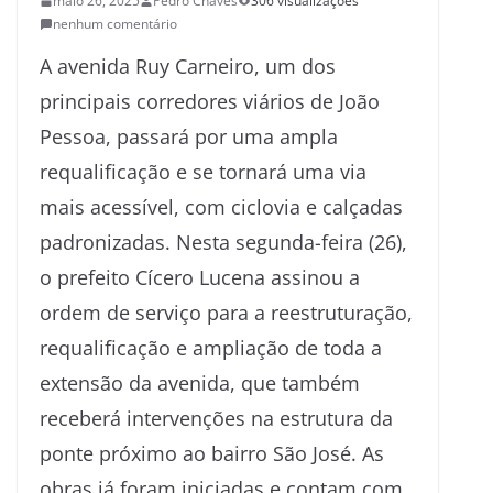
maio 26, 2025
Pedro Chaves
306 visualizações
nenhum comentário
A avenida Ruy Carneiro, um dos
principais corredores viários de João
Pessoa, passará por uma ampla
requalificação e se tornará uma via
mais acessível, com ciclovia e calçadas
padronizadas. Nesta segunda-feira (26),
o prefeito Cícero Lucena assinou a
ordem de serviço para a reestruturação,
requalificação e ampliação de toda a
extensão da avenida, que também
receberá intervenções na estrutura da
ponte próximo ao bairro São José. As
obras já foram iniciadas e contam com