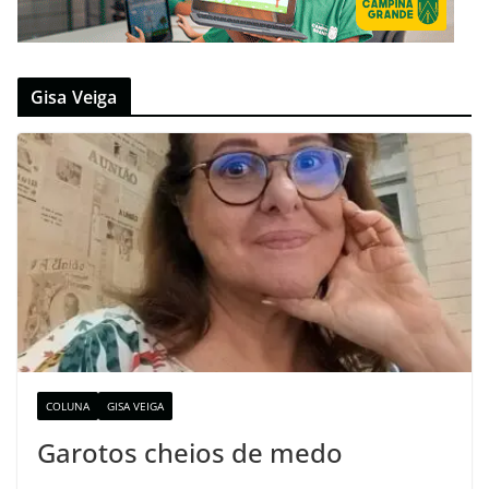
Gisa Veiga
COLUNA
GISA VEIGA
Garotos cheios de medo