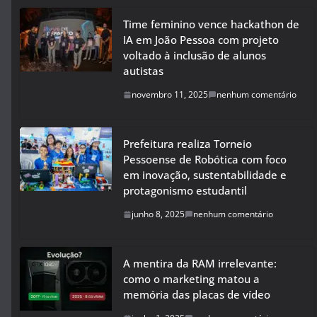
Time feminino vence hackathon de
IA em João Pessoa com projeto
voltado à inclusão de alunos
autistas
novembro 11, 2025
nenhum comentário
Prefeitura realiza Torneio
Pessoense de Robótica com foco
em inovação, sustentabilidade e
protagonismo estudantil
junho 8, 2025
nenhum comentário
A mentira da RAM irrelevante:
como o marketing matou a
memória das placas de vídeo