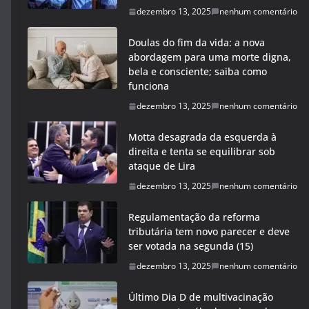
dezembro 13, 2025
nenhum comentário
Doulas do fim da vida: a nova
abordagem para uma morte digna,
bela e consciente; saiba como
funciona
dezembro 13, 2025
nenhum comentário
Motta desagrada da esquerda à
direita e tenta se equilibrar sob
ataque de Lira
dezembro 13, 2025
nenhum comentário
Regulamentação da reforma
tributária tem novo parecer e deve
ser votada na segunda (15)
dezembro 13, 2025
nenhum comentário
Último Dia D de multivacinação