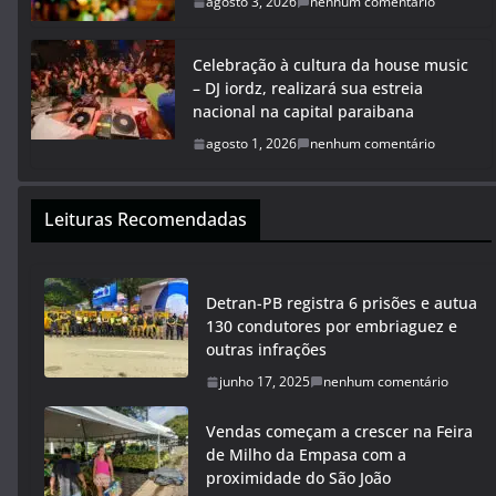
agosto 3, 2026
nenhum comentário
Celebração à cultura da house music
– DJ iordz, realizará sua estreia
nacional na capital paraibana
agosto 1, 2026
nenhum comentário
Leituras Recomendadas
Detran-PB registra 6 prisões e autua
130 condutores por embriaguez e
outras infrações
junho 17, 2025
nenhum comentário
Vendas começam a crescer na Feira
de Milho da Empasa com a
proximidade do São João