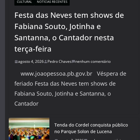
CULTURAL
NOTÍCIAS RECENTES
Festa das Neves tem shows de
Fabiana Souto, Jotinha e
Santanna, o Cantador nesta
terça-feira
agosto 4, 2026
Pedro Chaves
nenhum comentário
www.joaopessoa.pb.gov.br Véspera de
feriado Festa das Neves tem shows de
Fabiana Souto, Jotinha e Santanna, o
Cantador
Tenda do Cordel conquista público
no Parque Solon de Lucena