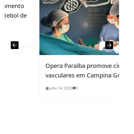
o
de
Opera Paraíba promove cirurgias
vasculares em Campina Grande
julho 14, 2025
0