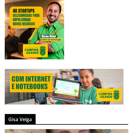
Gisa Veiga