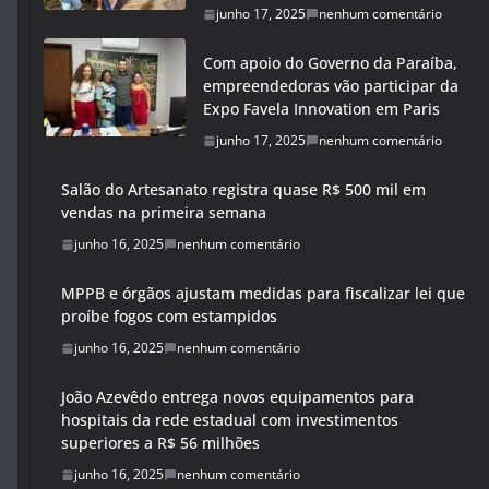
junho 17, 2025
nenhum comentário
Com apoio do Governo da Paraíba,
empreendedoras vão participar da
Expo Favela Innovation em Paris
junho 17, 2025
nenhum comentário
Salão do Artesanato registra quase R$ 500 mil em
vendas na primeira semana
junho 16, 2025
nenhum comentário
MPPB e órgãos ajustam medidas para fiscalizar lei que
proíbe fogos com estampidos
junho 16, 2025
nenhum comentário
João Azevêdo entrega novos equipamentos para
hospitais da rede estadual com investimentos
superiores a R$ 56 milhões
junho 16, 2025
nenhum comentário