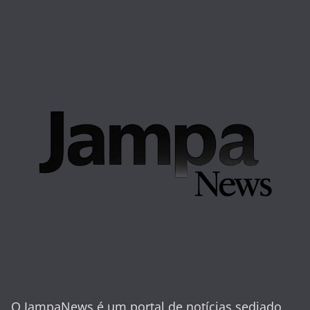
O JampaNews é um portal de notícias sediado