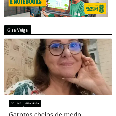
Gisa Veiga
COLUNA
GISA VEIGA
Garotos cheios de medo