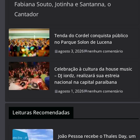
Fabiana Souto, Jotinha e Santanna, o
Cantador
Tenda do Cordel conquista público
no Parque Solon de Lucena
agosto 3, 2026
nenhum comentário
Celebração à cultura da house music
– DJ iordz, realizará sua estreia
nacional na capital paraibana
agosto 1, 2026
nenhum comentário
Leituras Recomendadas
João Pessoa recebe o Thales Day, um