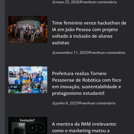
maio 25, 2026
nenhum comentário
Time feminino vence hackathon de
IA em João Pessoa com projeto
voltado à inclusão de alunos
autistas
novembro 11, 2025
nenhum comentário
Prefeitura realiza Torneio
Pessoense de Robótica com foco
em inovação, sustentabilidade e
protagonismo estudantil
junho 8, 2025
nenhum comentário
A mentira da RAM irrelevante:
como o marketing matou a