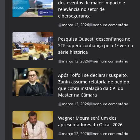
dos eventos de maior impacto e
relevância no setor de
cibersegurança
março 12, 2026
nenhum comentário
Pesquisa Quaest: desconfiança no
STF supera confiança pela 1ª vez na
série histórica
março 12, 2026
nenhum comentário
Após Toffoli se declarar suspeito,
Zanin assume relatoria de pedido
que cobra instalação da CPI do
Master na Câmara
março 12, 2026
nenhum comentário
Wagner Moura será um dos
apresentadores do Oscar 2026
março 12, 2026
nenhum comentário