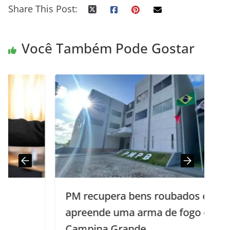
Share This Post:
Você Também Pode Gostar
PM recupera bens roubados e
apreende uma arma de fogo em
Campina Grande