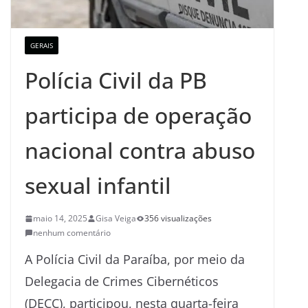
GERAIS
Polícia Civil da PB
participa de operação
nacional contra abuso
sexual infantil
maio 14, 2025
Gisa Veiga
356 visualizações
nenhum comentário
A Polícia Civil da Paraíba, por meio da
Delegacia de Crimes Cibernéticos
(DECC), participou, nesta quarta-feira