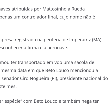
aves atribuídas por Mattosinho a Rueda
penas um controlador final, cujo nome não é
esa registrada na periferia de Imperatriz (MA).
esconhecer a firma e a aeronave.
irmou ter transportado em voo uma sacola de
na mesma data em que Beto Louco mencionou a
senador Ciro Nogueira (PI), presidente nacional do
ste mês.
uer espécie” com Beto Louco e também nega ter