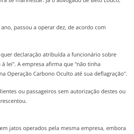
rá se manifestar. Já o advogado de Beto Louco,
 ano, passou a operar dez, de acordo com
uer declaração atribuída a funcionário sobre
 à lei”. A empresa afirma que “não tinha
na Operação Carbono Oculto até sua deflagração”.
lientes ou passageiros sem autorização destes ou
crescentou.
e em jatos operados pela mesma empresa, embora