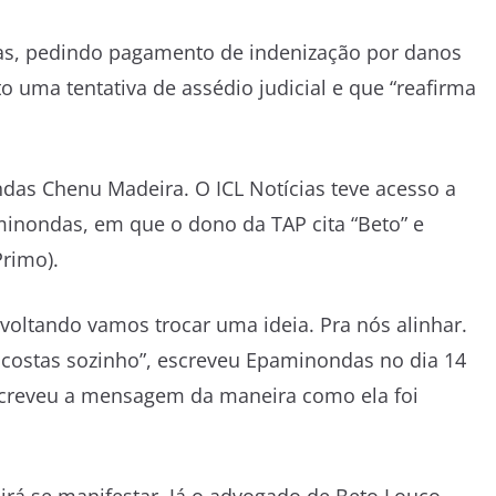
ias, pedindo pagamento de indenização por danos
o uma tentativa de assédio judicial e que “reafirma
as Chenu Madeira. O ICL Notícias teve acesso a
inondas, em que o dono da TAP cita “Beto” e
rimo).
 voltando vamos trocar uma ideia. Pra nós alinhar.
s costas sozinho”, escreveu Epaminondas no dia 14
screveu a mensagem da maneira como ela foi