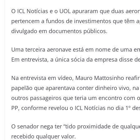
O ICL Notícias e o UOL apuraram que duas aeron
pertencem a fundos de investimentos que têm a
divulgado em documentos públicos.
Uma terceira aeronave está em nome de uma empr
Em entrevista, a única sócia da empresa disse d
Na entrevista em vídeo, Mauro Mattosinho reaf
papelão que aparentava conter dinheiro vivo, 
outros passageiros que teria um encontro com o 
PP, conforme revelou o ICL Notícias no dia 1º de
O senador nega ter “tido proximidade de qualq
recebido qualquer valor.