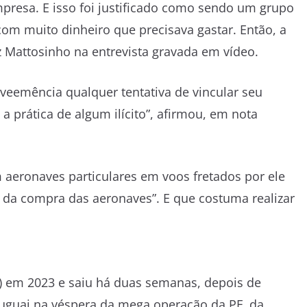
presa. E isso foi justificado como sendo um grupo
om muito dinheiro que precisava gastar. Então, a
iz Mattosinho na entrevista gravada em vídeo.
veemência qualquer tentativa de vincular seu
 prática de algum ilícito”, afirmou, em nota
m aeronaves particulares em voos fretados por ele
 da compra das aeronaves”. E que costuma realizar
a) em 2023 e saiu há duas semanas, depois de
ruguai na véspera da mega operação da PF, da