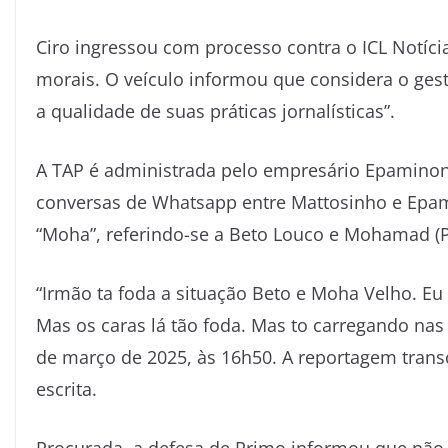
Ciro ingressou com processo contra o ICL Notíc
morais. O veículo informou que considera o gest
a qualidade de suas práticas jornalísticas”.
A TAP é administrada pelo empresário Epaminond
conversas de Whatsapp entre Mattosinho e Epam
“Moha”, referindo-se a Beto Louco e Mohamad (P
“Irmão ta foda a situação Beto e Moha Velho. Eu
Mas os caras lá tão foda. Mas to carregando na
de março de 2025, às 16h50. A reportagem tran
escrita.