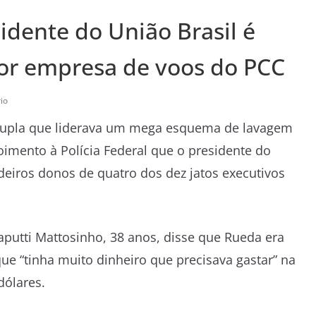
idente do União Brasil é
or empresa de voos do PCC
io
dupla que liderava um mega esquema de lavagem
imento à Polícia Federal que o presidente do
adeiros donos de quatro dos dez jatos executivos
aputti Mattosinho, 38 anos, disse que Rueda era
ue “tinha muito dinheiro que precisava gastar” na
dólares.