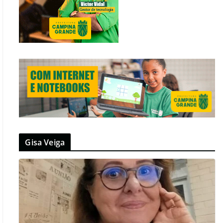
Gisa Veiga