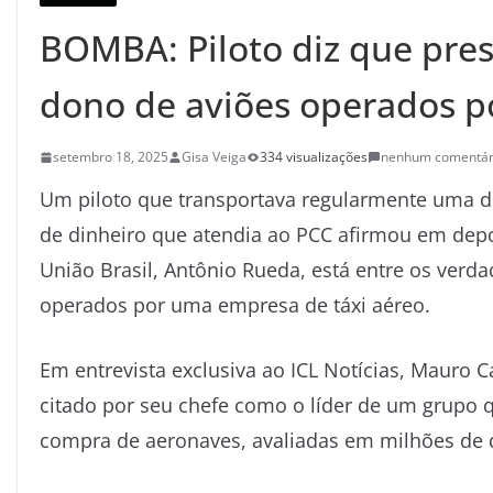
BOMBA: Piloto diz que pres
dono de aviões operados p
setembro 18, 2025
Gisa Veiga
334 visualizações
nenhum comentár
Um piloto que transportava regularmente uma 
de dinheiro que atendia ao PCC afirmou em depo
União Brasil, Antônio Rueda, está entre os verd
operados por uma empresa de táxi aéreo.
Em entrevista exclusiva ao ICL Notícias, Mauro C
citado por seu chefe como o líder de um grupo q
compra de aeronaves, avaliadas em milhões de 