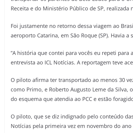
Receita e do Ministério Público de SP, realizada 
Foi justamente no retorno dessa viagem ao Brasil
aeroporto Catarina, em São Roque (SP). Havia a 
“A história que contei para vocês eu repeti para 
entrevista ao ICL Notícias. A reportagem teve a
O piloto afirma ter transportado ao menos 30
como Primo, e Roberto Augusto Leme da Silva, 
do esquema que atendia ao PCC e estão foragidos
O piloto, que se diz indignado pelo conteúdo da
Notícias pela primeira vez em novembro do ano