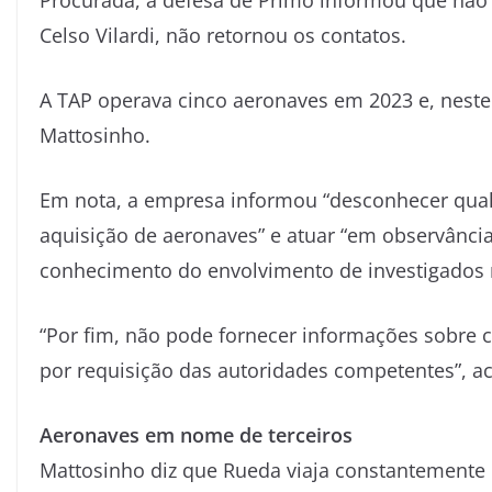
Procurada, a defesa de Primo informou que não i
Celso Vilardi, não retornou os contatos.
A TAP operava cinco aeronaves em 2023 e, neste
Mattosinho.
Em nota, a empresa informou “desconhecer qualq
aquisição de aeronaves” e atuar “em observância
conhecimento do envolvimento de investigados 
“Por fim, não pode fornecer informações sobre c
por requisição das autoridades competentes”, a
Aeronaves em nome de terceiros
Mattosinho diz que Rueda viaja constantement