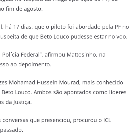
no fim de agosto.
, há 17 dias, que o piloto foi abordado pela PF no
suspeita de que Beto Louco pudesse estar no voo.
a Polícia Federal”, afirmou Mattosinho, na
cesso ao depoimento.
 vezes Mohamad Hussein Mourad, mais conhecido
o Beto Louco. Ambos são apontados como líderes
 da Justiça.
s conversas que presenciou, procurou o ICL
 passado.