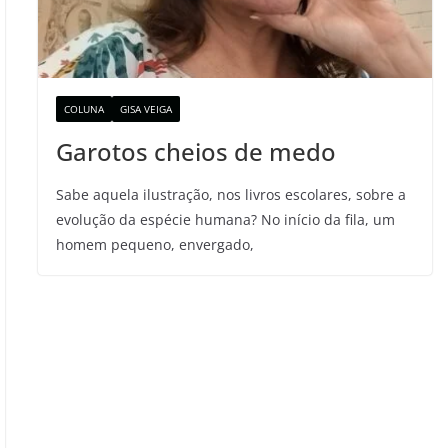
COLUNA
GISA VEIGA
Garotos cheios de medo
Sabe aquela ilustração, nos livros escolares, sobre a
evolução da espécie humana? No início da fila, um
homem pequeno, envergado,