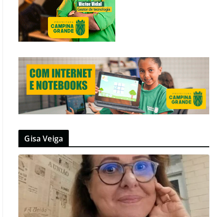
Gisa Veiga