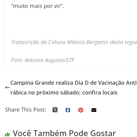
“muito mais por vir”.
Transcrição da Coluna Mônica Bergamo desta segund
Foto: Antonio Augusto/STF
Campina Grande realiza Dia D de Vacinação Anti
rábica no próximo sábado; confira locais
Share This Post:
Você Também Pode Gostar