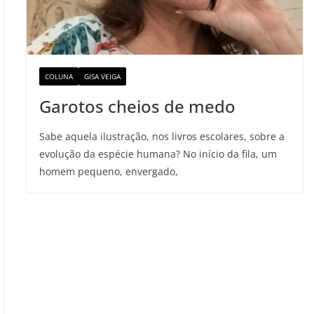
COLUNA
GISA VEIGA
Garotos cheios de medo
Sabe aquela ilustração, nos livros escolares, sobre a
evolução da espécie humana? No início da fila, um
homem pequeno, envergado,