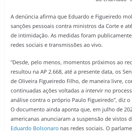
A denúncia afirma que Eduardo e Figueiredo mob
sanções pessoais contra ministros da Corte e at
de intimidação. As medidas foram publicamente
redes sociais e transmissões ao vivo.
“Desde, pelo menos, momentos próximos ao rece
resultou na AP 2.668, até a presente data, os S
de Oliveira Figueiredo Filho, de maneira livre, c
continuadas ações voltadas a intervir no proces
análise contra o próprio Paulo Figueiredo”, diz 
O documento ainda aponta que, em julho de 202
americanas anunciaram a
suspensão de vistos 
Eduardo Bolsonaro
nas redes sociais. O parlam