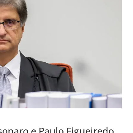
onaro e Paulo Figueiredo