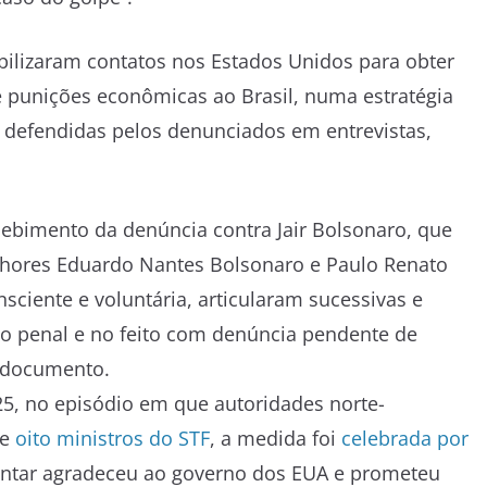
ilizaram contatos nos Estados Unidos para obter
é punições econômicas ao Brasil, numa estratégia
 defendidas pelos denunciados em entrevistas,
bimento da denúncia contra Jair Bolsonaro, que
enhores Eduardo Nantes Bolsonaro e Paulo Renato
onsciente e voluntária, articularam sucessivas e
so penal e no feito com denúncia pendente de
o documento.
5, no episódio em que autoridades norte-
de
oito ministros do STF
, a medida foi
celebrada por
entar agradeceu ao governo dos EUA e prometeu