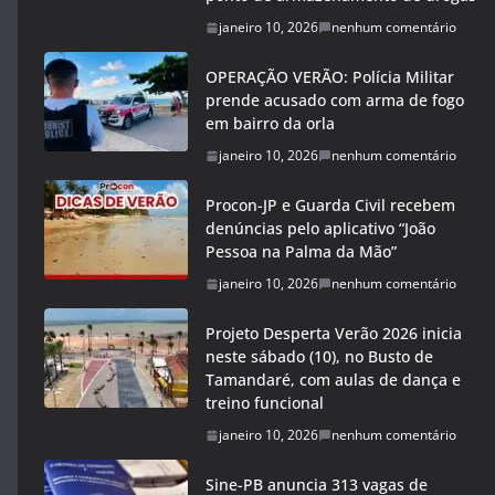
janeiro 10, 2026
nenhum comentário
OPERAÇÃO VERÃO: Polícia Militar
prende acusado com arma de fogo
em bairro da orla
janeiro 10, 2026
nenhum comentário
Procon-JP e Guarda Civil recebem
denúncias pelo aplicativo “João
Pessoa na Palma da Mão”
janeiro 10, 2026
nenhum comentário
Projeto Desperta Verão 2026 inicia
neste sábado (10), no Busto de
Tamandaré, com aulas de dança e
treino funcional
janeiro 10, 2026
nenhum comentário
Sine-PB anuncia 313 vagas de