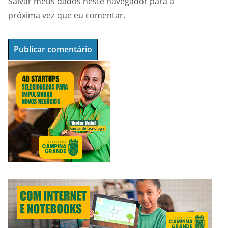
Salvar meus dados neste navegador para a
próxima vez que eu comentar.