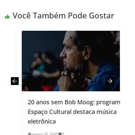
Você Também Pode Gostar
20 anos sem Bob Moog: programa
Espaço Cultural destaca música
eletrônica
agosto 20, 2025
0