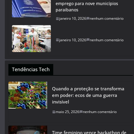
emprego para nove municípios
paraibanos
janeiro 10, 2026
nenhum comentário
janeiro 10, 2026
nenhum comentário
Tendências Tech
Quando a proteção se transforma
em poder: ecos de uma guerra
invisível
maio 25, 2026
nenhum comentário
Time feminino vence hackathon de