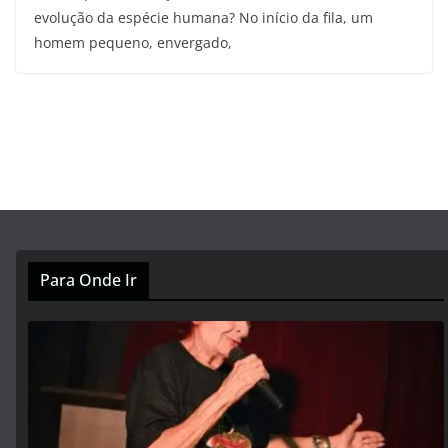
evolução da espécie humana? No início da fila, um
homem pequeno, envergado,
Para Onde Ir