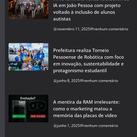
IA em João Pessoa com projeto
voltado à inclusão de alunos
autistas
novembro 11, 2025
nenhum comentário
Prefeitura realiza Torneio
Pessoense de Robótica com foco
em inovação, sustentabilidade e
protagonismo estudantil
junho 8, 2025
nenhum comentário
A mentira da RAM irrelevante:
como o marketing matou a
memória das placas de vídeo
junho 1, 2025
nenhum comentário