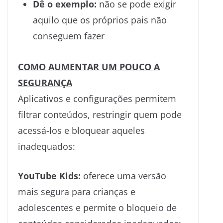
Dê o exemplo:
não se pode exigir
aquilo que os próprios pais não
conseguem fazer
COMO AUMENTAR UM POUCO A
SEGURANÇA
Aplicativos e configurações permitem
filtrar conteúdos, restringir quem pode
acessá-los e bloquear aqueles
inadequados:
YouTube Kids:
oferece uma versão
mais segura para crianças e
adolescentes e permite o bloqueio de