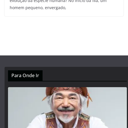
evolução da espécie humana? No início da fila, um
homem pequeno, envergado,
Para Onde Ir