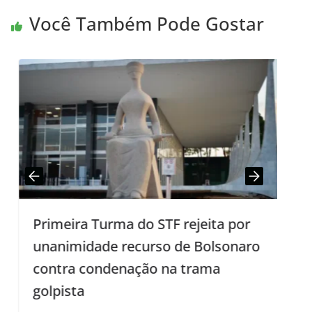
Você Também Pode Gostar
Primeira Turma do STF rejeita por
G
unanimidade recurso de Bolsonaro
contra condenação na trama
golpista