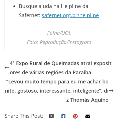
Busque ajuda na Helpline da
Safernet:
safernet.org.br/helpline
Folha/UOL
Foto: Reprodução/Instagram
4ª Expo Rural de Queimadas atrai exposit
ores de várias regiões da Paraíba
“Levou muito tempo para eu me achar bo
nito, gostoso, interessante, inteligente”, di
z Thomás Aquino
Share This Post: