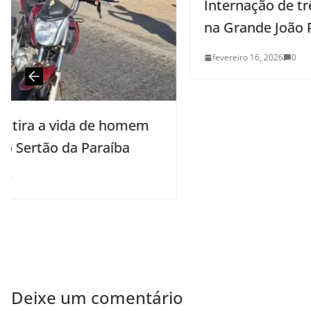
Internação de três vítimas de tiroteio
na Grande João Pessoa prossegue
fevereiro 16, 2026
0
Deixe um comentário