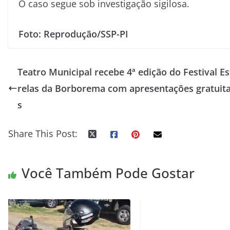
O caso segue sob investigação sigilosa.
Foto: Reprodução/SSP-PI
Teatro Municipal recebe 4ª edição do Festival Es
relas da Borborema com apresentações gratuit
s
Share This Post:
Você Também Pode Gostar