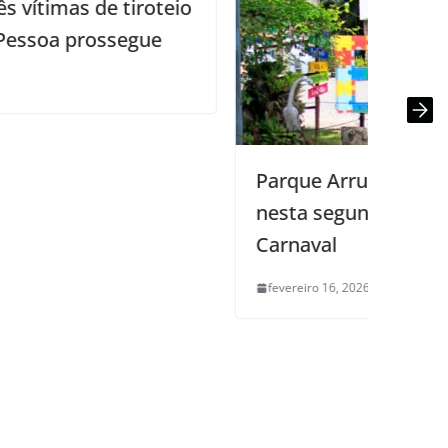
Parque Arruda Câmara estará aberto
nesta segunda e terça-feira de
Carnaval
fevereiro 16, 2026
0