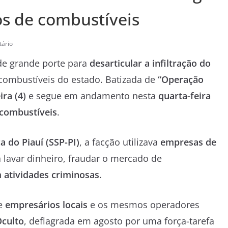
os de combustíveis
ário
e grande porte para
desarticular a infiltração do
combustíveis do estado. Batizada de
“Operação
ira (4)
e segue em andamento nesta
quarta-feira
 combustíveis
.
a do Piauí (SSP-PI)
, a facção utilizava
empresas de
 lavar dinheiro, fraudar o mercado de
 atividades criminosas
.
re
empresários locais
e os mesmos operadores
culto
, deflagrada em agosto por uma força-tarefa