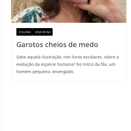
COLUNA
GISA VEIGA
Garotos cheios de medo
Sabe aquela ilustração, nos livros escolares, sobre a
evolução da espécie humana? No início da fila, um
homem pequeno, envergado,