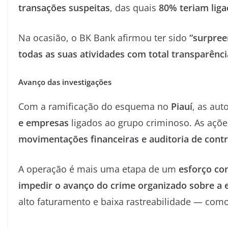
transações suspeitas
, das quais
80% teriam liga
Na ocasião, o BK Bank afirmou ter sido
“surpree
todas as suas atividades com total transparênc
Avanço das investigações
Com a ramificação do esquema no
Piauí
, as au
e empresas
ligados ao grupo criminoso. As açõ
movimentações financeiras e auditoria de contr
A operação é mais uma etapa de um
esforço con
impedir o avanço do crime organizado sobre a
alto faturamento e baixa rastreabilidade — com