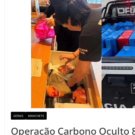
GERAIS
MANCHETE
Operação Carbono Oculto 86