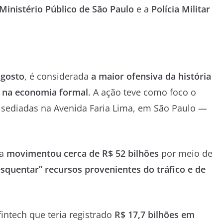
Ministério Público de São Paulo
e a
Polícia Militar
agosto
, é considerada
a maior ofensiva da história
o na economia formal
. A ação teve como foco o
sediadas na Avenida Faria Lima, em São Paulo —
sa
movimentou cerca de R$ 52 bilhões
por meio de
esquentar” recursos provenientes do tráfico e de
 fintech que teria registrado
R$ 17,7 bilhões em