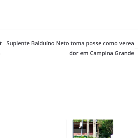
t
Suplente Balduíno Neto toma posse como verea
a
dor em Campina Grande