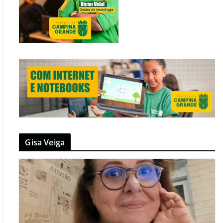
Gisa Veiga