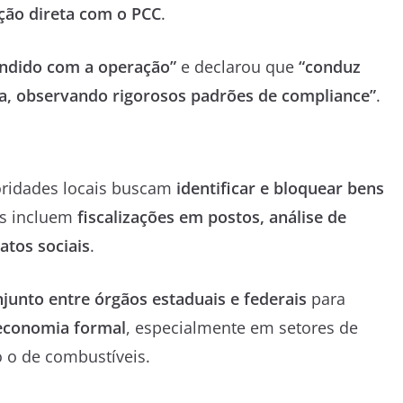
ção direta com o PCC
.
ndido com a operação”
e declarou que
“conduz
ia, observando rigorosos padrões de compliance”
.
toridades locais buscam
identificar e bloquear bens
es incluem
fiscalizações em postos, análise de
atos sociais
.
junto entre órgãos estaduais e federais
para
 economia formal
, especialmente em setores de
o o de combustíveis.